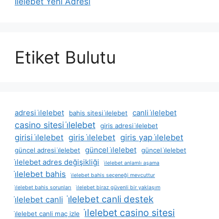
İlelebet Yeni Adresi
Etiket Bulutu
adresi i̇lelebet
canli i̇lelebet
bahis sitesi i̇lelebet
casino sitesi i̇lelebet
giris adresi i̇lelebet
girisi i̇lelebet
giris i̇lelebet
giris yap i̇lelebet
güncel i̇lelebet
güncel adresi i̇lelebet
güncel i̇lelebet
i̇lelebet adres değişikliği
i̇lelebet anlamlı aşama
i̇lelebet bahis
i̇lelebet bahis seçeneği mevcuttur
i̇lelebet bahis sorunları
i̇lelebet biraz güvenli bir yaklaşım
i̇lelebet canli destek
i̇lelebet canli
i̇lelebet casino sitesi
i̇lelebet canli maç izle