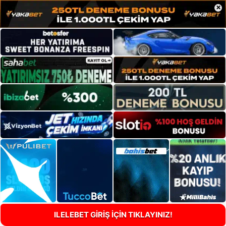
×
ILELEBET GİRİŞ İÇİN TIKLAYINIZ!