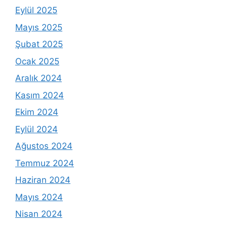
Eylül 2025
Mayıs 2025
Şubat 2025
Ocak 2025
Aralık 2024
Kasım 2024
Ekim 2024
Eylül 2024
Ağustos 2024
Temmuz 2024
Haziran 2024
Mayıs 2024
Nisan 2024