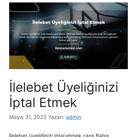
İlelebet Üyeliğinizi
İptal Etmek
Mayıs 31, 2023
Yazarı:
admin
İlelebet üyeliğinizi iptal etmek canlı Bahis