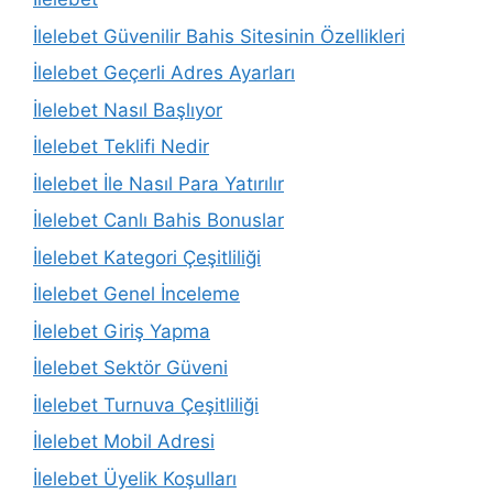
İlelebet Güvenilir Bahis Sitesinin Özellikleri
İlelebet Geçerli Adres Ayarları
İlelebet Nasıl Başlıyor
İlelebet Teklifi Nedir
İlelebet İle Nasıl Para Yatırılır
İlelebet Canlı Bahis Bonuslar
İlelebet Kategori Çeşitliliği
İlelebet Genel İnceleme
İlelebet Giriş Yapma
İlelebet Sektör Güveni
İlelebet Turnuva Çeşitliliği
İlelebet Mobil Adresi
İlelebet Üyelik Koşulları