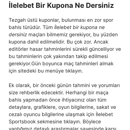
İlelebet Bir Kupona Ne Dersiniz
Tezgah üstü kuponlar, bulunması en zor spor
bahis türüdür. Tüm
İlelebet bir kupona ne
dersiniz
maçları bilmemiz gerekiyor, bu yüzden
kupona dahil edilmelidir. Bu çok zor. Ancak
editörler hasar tahminlerini sürekli güncelliyor ve
bu tahminlerin çok yakından takip edilmesi
gerekiyor.Gün boyunca maç tahminleri almak
için sitedeki bu menüye tıklayın.
Ek olarak, bir önceki günün tahmini ve yorumları
size rehberlik edecektir. Herhangi bir maça
bahis yapmadan önce ihtiyacınız olan tüm
detaylara, grafiklere, oyun bilgilerine, sakat ve
cezalı oyuncu bilgilerine ulaşmak için İlelebet
Sportsbook sekmesine tıklayın. Böylece
yaptığımız detaylı araştırmalar sayesinde karşı