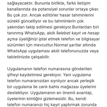
sağlayacaktır. Bununla birlikte, farklı iletişim
kanallarında da potansiyel sorunlar ortaya çıkar.
Bu çok zor. Ancak editörler hasar tahminlerini
sürekli güncelliyor ve bu tahminlerin çok
yakından takip edilmesi gerekiyor.Bunlardan biri
tanınmış WhatsApp, akıllı
İlelebet kayıt ve hesap
açma üyeliğinizi iptal etmek
telefon ve bilgisayar
sürümleri için mevcuttur.Normal şartlar altında
WhatsApp uygulaması akıllı telefonunuzda veya
tabletinizde çalışabilir.
Uygulamanın telefon numarasına gönderilen
şifreyi kaydetmesi gerekiyor. Yani uygulama
telefon numaranızdan sıyrılıyor ancak yerleşik
bir uygulama ile canlı bahis mağazası üyelerini
destekliyor. Uygulamanın en önemli avantajı,
üyelerinin kimliğini gizlemesidir. Bu, kendi
telefon numaranızı hiç kayıt yaptırmak zorunda