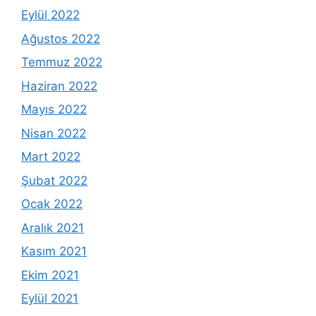
Eylül 2022
Ağustos 2022
Temmuz 2022
Haziran 2022
Mayıs 2022
Nisan 2022
Mart 2022
Şubat 2022
Ocak 2022
Aralık 2021
Kasım 2021
Ekim 2021
Eylül 2021