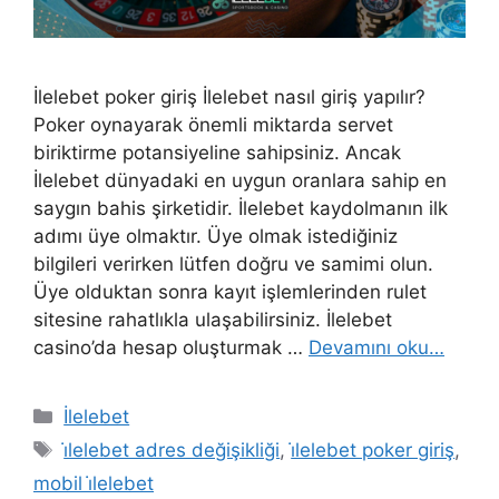
İlelebet poker giriş İlelebet nasıl giriş yapılır?
Poker oynayarak önemli miktarda servet
biriktirme potansiyeline sahipsiniz. Ancak
İlelebet dünyadaki en uygun oranlara sahip en
saygın bahis şirketidir. İlelebet kaydolmanın ilk
adımı üye olmaktır. Üye olmak istediğiniz
bilgileri verirken lütfen doğru ve samimi olun.
Üye olduktan sonra kayıt işlemlerinden rulet
sitesine rahatlıkla ulaşabilirsiniz. İlelebet
casino’da hesap oluşturmak …
Devamını oku…
Kategoriler
İlelebet
Etiketler
i̇lelebet adres değişikliği
,
i̇lelebet poker giriş
,
mobil i̇lelebet