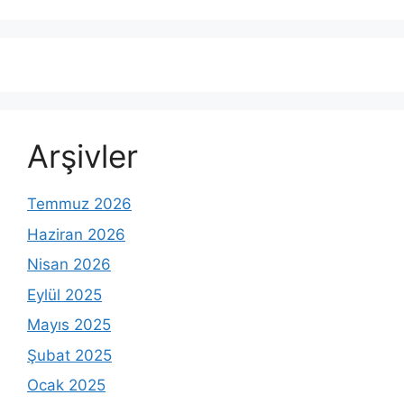
Arşivler
Temmuz 2026
Haziran 2026
Nisan 2026
Eylül 2025
Mayıs 2025
Şubat 2025
Ocak 2025