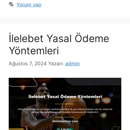
Yorum yap
İlelebet Yasal Ödeme
Yöntemleri
Ağustos 7, 2024
Yazarı:
admin