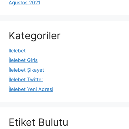
Ağustos 2021
Kategoriler
İlelebet
İlelebet Giriş
İlelebet Şikayet
İlelebet Twitter
İlelebet Yeni Adresi
Etiket Bulutu