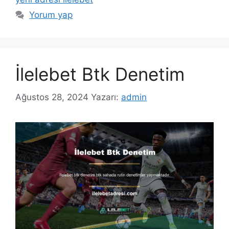
Yorum yap
İlelebet Btk Denetim
Ağustos 28, 2024
Yazarı:
admin