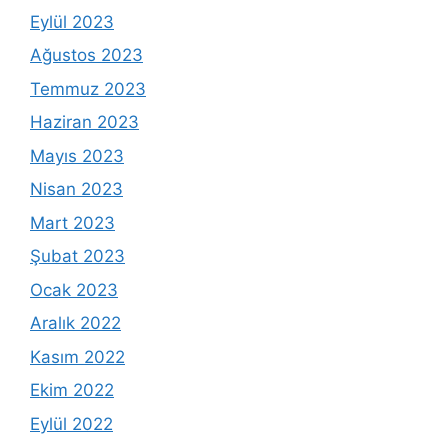
Eylül 2023
Ağustos 2023
Temmuz 2023
Haziran 2023
Mayıs 2023
Nisan 2023
Mart 2023
Şubat 2023
Ocak 2023
Aralık 2022
Kasım 2022
Ekim 2022
Eylül 2022