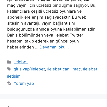
maç yayını için ücretsiz bir düğme sağlıyor. Bu,
katılımcılara çeşitli ücretsiz oyunlara ve
aboneliklere erişim sağlayacaktır. Bu web
sitesinin avantajı, yayın bağlantısını
bulduğunuzda anında oyuna katılabilmenizdir.
Bahis bölümünden veya İlelebet Twitter
hesabını takip ederek en güncel oyun
haberlerinden …
Devamını oku…
Kategoriler
İlelebet
Etiketler
giris yap i̇lelebet
,
i̇lelebet canlı maç
,
i̇lelebet
i̇letişimi
Yorum yap