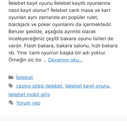
İlelebet kayıt oyunu İlelebet kayıtlı oyunlarına
nasıl kayıt olunur? İlelebet canlı masa ve kart
oyunları aynı zamanda en popüler rulet,
blackjack ve poker oyunlarını da içermektedir.
Benzer şekilde, aşağıda ayrıntılı olarak
inceleyeceğimiz çeşitli bakara oyunu türleri de
vardır. Flash bakara, bakara salonu, hızlı bakara
vb. Yine ‘canlı oyun’un başka bir adı yoktur.
Örneğin sic bo …
Devamını oku…
Kategoriler
İlelebet
Etiketler
casino sitesi i̇lelebet
,
i̇lelebet kayıt oyunu
,
i̇lelebet mobil giriş
Yorum yap