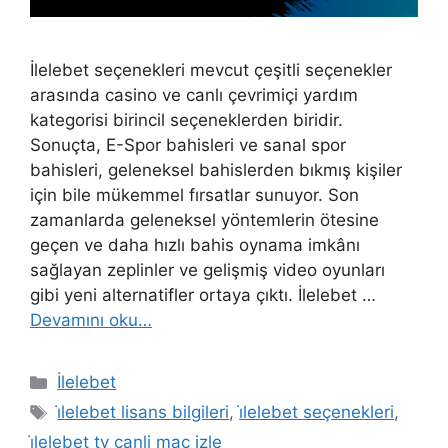
İlelebet seçenekleri mevcut çeşitli seçenekler
arasında casino ve canlı çevrimiçi yardım
kategorisi birincil seçeneklerden biridir.
Sonuçta, E-Spor bahisleri ve sanal spor
bahisleri, geleneksel bahislerden bıkmış kişiler
için bile mükemmel fırsatlar sunuyor. Son
zamanlarda geleneksel yöntemlerin ötesine
geçen ve daha hızlı bahis oynama imkânı
sağlayan zeplinler ve gelişmiş video oyunları
gibi yeni alternatifler ortaya çıktı. İlelebet …
Devamını oku…
Kategoriler
İlelebet
Etiketler
i̇lelebet lisans bilgileri
,
i̇lelebet seçenekleri
,
i̇lelebet tv canli maç izle