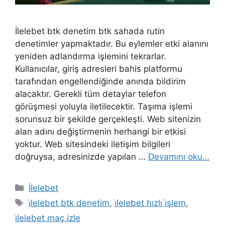
İlelebet btk denetim btk sahada rutin
denetimler yapmaktadır. Bu eylemler etki alanını
yeniden adlandırma işlemini tekrarlar.
Kullanıcılar, giriş adresleri bahis platformu
tarafından engellendiğinde anında bildirim
alacaktır. Gerekli tüm detaylar telefon
görüşmesi yoluyla iletilecektir. Taşıma işlemi
sorunsuz bir şekilde gerçekleşti. Web sitenizin
alan adını değiştirmenin herhangi bir etkisi
yoktur. Web sitesindeki iletişim bilgileri
doğruysa, adresinizde yapılan …
Devamını oku…
Kategoriler
İlelebet
Etiketler
i̇lelebet btk denetim
,
i̇lelebet hızlı i̇şlem
,
i̇lelebet maç izle