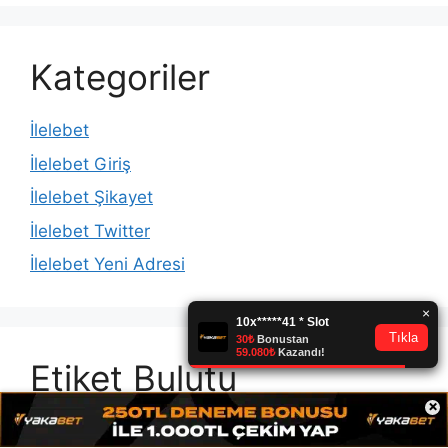
Kategoriler
İlelebet
İlelebet Giriş
İlelebet Şikayet
İlelebet Twitter
İlelebet Yeni Adresi
Etiket Bulutu
×