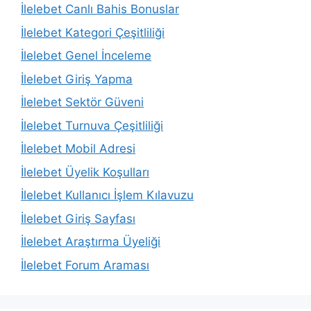
İlelebet Canlı Bahis Bonuslar
İlelebet Kategori Çeşitliliği
İlelebet Genel İnceleme
İlelebet Giriş Yapma
İlelebet Sektör Güveni
İlelebet Turnuva Çeşitliliği
İlelebet Mobil Adresi
İlelebet Üyelik Koşulları
İlelebet Kullanıcı İşlem Kılavuzu
İlelebet Giriş Sayfası
İlelebet Araştırma Üyeliği
İlelebet Forum Araması