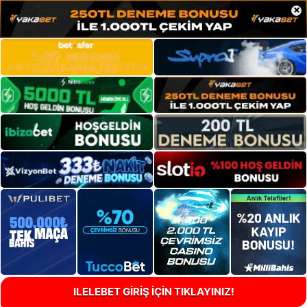
×
ILELEBET GİRİŞ İÇİN TIKLAYINIZ!