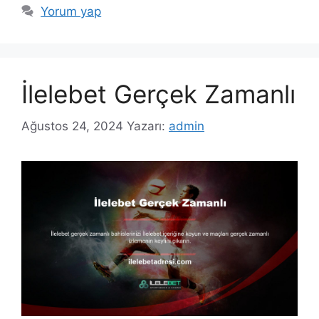
Yorum yap
İlelebet Gerçek Zamanlı
Ağustos 24, 2024
Yazarı:
admin