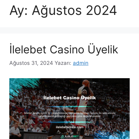
Ay:
Ağustos 2024
İlelebet Casino Üyelik
Ağustos 31, 2024
Yazarı:
admin