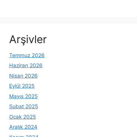
Arşivler
Temmuz 2026
Haziran 2026
Nisan 2026
Eylül 2025
Mayıs 2025
Şubat 2025
Ocak 2025
Aralık 2024