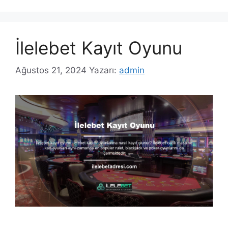
İlelebet Kayıt Oyunu
Ağustos 21, 2024
Yazarı:
admin