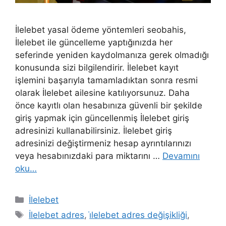
İlelebet yasal ödeme yöntemleri seobahis,
İlelebet ile güncelleme yaptığınızda her
seferinde yeniden kaydolmanıza gerek olmadığı
konusunda sizi bilgilendirir. İlelebet kayıt
işlemini başarıyla tamamladıktan sonra resmi
olarak İlelebet ailesine katılıyorsunuz. Daha
önce kayıtlı olan hesabınıza güvenli bir şekilde
giriş yapmak için güncellenmiş İlelebet giriş
adresinizi kullanabilirsiniz. İlelebet giriş
adresinizi değiştirmeniz hesap ayrıntılarınızı
veya hesabınızdaki para miktarını …
Devamını
oku…
Kategoriler
İlelebet
Etiketler
İlelebet adres
,
i̇lelebet adres değişikliği
,