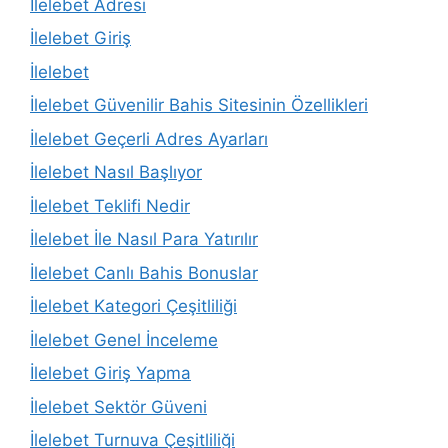
İlelebet Adresi
İlelebet Giriş
İlelebet
İlelebet Güvenilir Bahis Sitesinin Özellikleri
İlelebet Geçerli Adres Ayarları
İlelebet Nasıl Başlıyor
İlelebet Teklifi Nedir
İlelebet İle Nasıl Para Yatırılır
İlelebet Canlı Bahis Bonuslar
İlelebet Kategori Çeşitliliği
İlelebet Genel İnceleme
İlelebet Giriş Yapma
İlelebet Sektör Güveni
İlelebet Turnuva Çeşitliliği