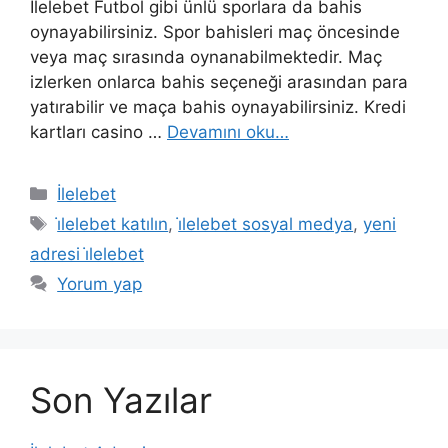
İlelebet Futbol gibi ünlü sporlara da bahis
oynayabilirsiniz. Spor bahisleri maç öncesinde
veya maç sırasında oynanabilmektedir. Maç
izlerken onlarca bahis seçeneği arasından para
yatırabilir ve maça bahis oynayabilirsiniz. Kredi
kartları casino …
Devamını oku…
Kategoriler
İlelebet
Etiketler
i̇lelebet katılın
,
i̇lelebet sosyal medya
,
yeni
adresi i̇lelebet
Yorum yap
Son Yazılar