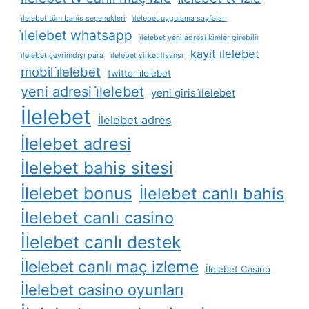
i̇lelebet tüm bahis seçenekleri
i̇lelebet uygulama sayfaları
i̇lelebet whatsapp
i̇lelebet yeni adresi kimler girebilir
kayit i̇lelebet
i̇lelebet çevrimdışı para
i̇lelebet şirket lisansı
mobil i̇lelebet
twitter i̇lelebet
yeni adresi i̇lelebet
yeni giris i̇lelebet
İlelebet
İlelebet adres
İlelebet adresi
İlelebet bahis sitesi
İlelebet bonus
İlelebet canlı bahis
İlelebet canlı casino
İlelebet canlı destek
İlelebet canlı maç izleme
İlelebet Casino
İlelebet casino oyunları