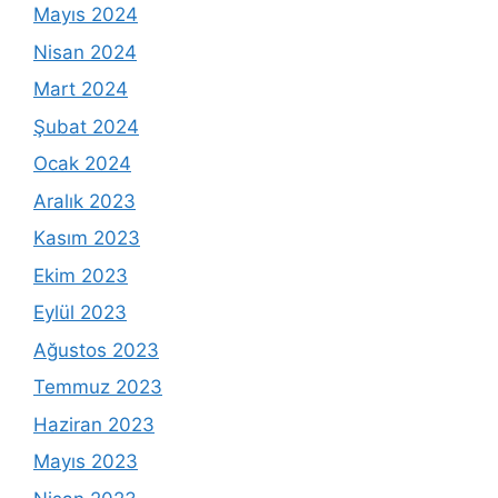
Mayıs 2024
Nisan 2024
Mart 2024
Şubat 2024
Ocak 2024
Aralık 2023
Kasım 2023
Ekim 2023
Eylül 2023
Ağustos 2023
Temmuz 2023
Haziran 2023
Mayıs 2023