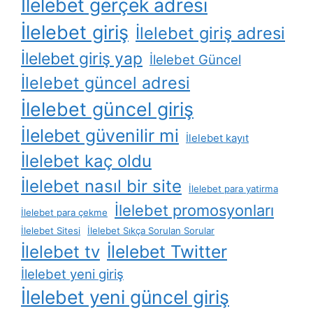
İlelebet gerçek adresi
İlelebet giriş
İlelebet giriş adresi
İlelebet giriş yap
İlelebet Güncel
İlelebet güncel adresi
İlelebet güncel giriş
İlelebet güvenilir mi
İlelebet kayıt
İlelebet kaç oldu
İlelebet nasıl bir site
İlelebet para yatirma
İlelebet promosyonları
İlelebet para çekme
İlelebet Sitesi
İlelebet Sıkça Sorulan Sorular
İlelebet Twitter
İlelebet tv
İlelebet yeni giriş
İlelebet yeni güncel giriş