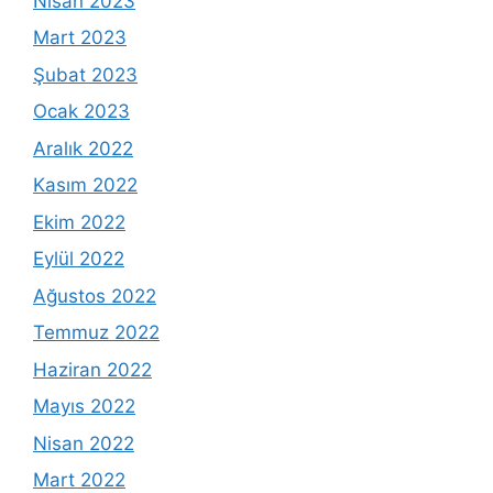
Nisan 2023
Mart 2023
Şubat 2023
Ocak 2023
Aralık 2022
Kasım 2022
Ekim 2022
Eylül 2022
Ağustos 2022
Temmuz 2022
Haziran 2022
Mayıs 2022
Nisan 2022
Mart 2022