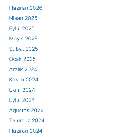
Haziran 2026
Nisan 2026
Eylül 2025
Mayıs 2025
Şubat 2025
Ocak 2025
Aralık 2024
Kasım 2024
Ekim 2024
Eylül 2024
Ağustos 2024
Temmuz 2024
Haziran 2024