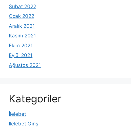
Şubat 2022
Ocak 2022
Aralık 2021
Kasım 2021
Ekim 2021
Eylül 2021
Ağustos 2021
Kategoriler
İlelebet
İlelebet Giriş