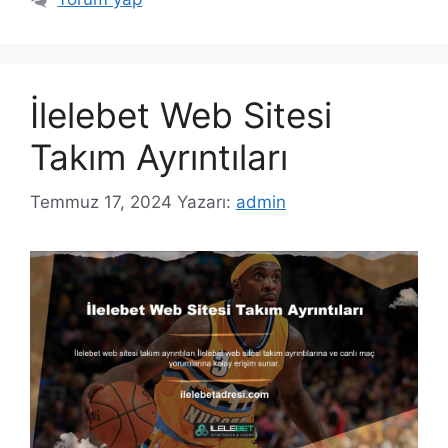
İlelebet Web Sitesi
Takım Ayrıntıları
Temmuz 17, 2024
Yazarı:
admin