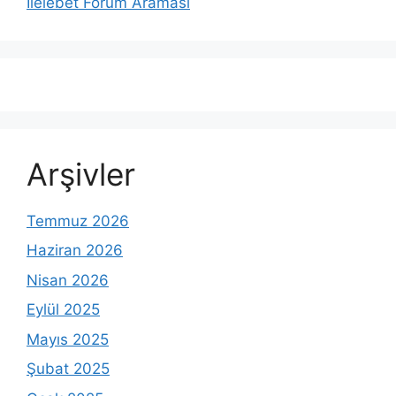
İlelebet Forum Araması
Arşivler
Temmuz 2026
Haziran 2026
Nisan 2026
Eylül 2025
Mayıs 2025
Şubat 2025