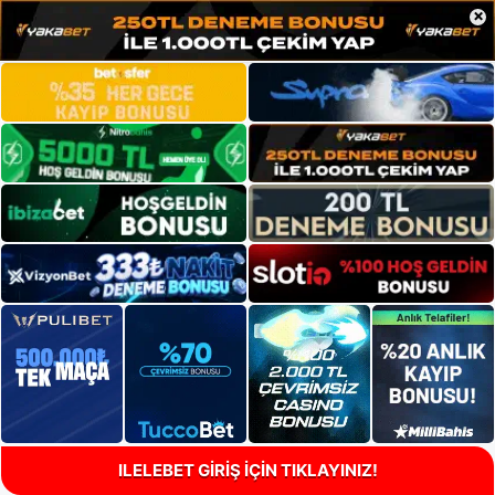
×
ILELEBET GİRİŞ İÇİN TIKLAYINIZ!