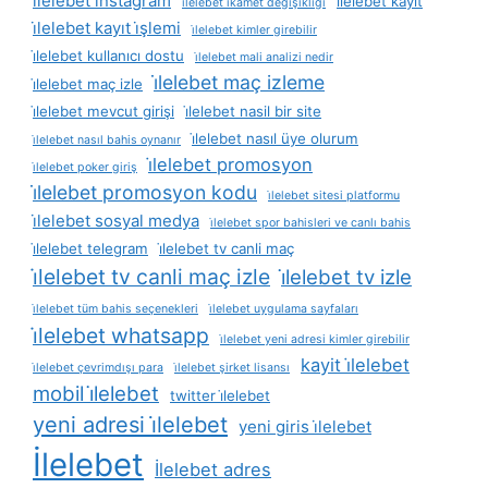
i̇lelebet instagram
i̇lelebet kayit
i̇lelebet i̇kamet değişikliği
i̇lelebet kayıt i̇şlemi
i̇lelebet kimler girebilir
i̇lelebet kullanıcı dostu
i̇lelebet mali analizi nedir
i̇lelebet maç izleme
i̇lelebet maç izle
i̇lelebet mevcut girişi
i̇lelebet nasil bir site
i̇lelebet nasıl üye olurum
i̇lelebet nasıl bahis oynanır
i̇lelebet promosyon
i̇lelebet poker giriş
i̇lelebet promosyon kodu
i̇lelebet sitesi platformu
i̇lelebet sosyal medya
i̇lelebet spor bahisleri ve canlı bahis
i̇lelebet telegram
i̇lelebet tv canli maç
i̇lelebet tv canli maç izle
i̇lelebet tv izle
i̇lelebet tüm bahis seçenekleri
i̇lelebet uygulama sayfaları
i̇lelebet whatsapp
i̇lelebet yeni adresi kimler girebilir
kayit i̇lelebet
i̇lelebet çevrimdışı para
i̇lelebet şirket lisansı
mobil i̇lelebet
twitter i̇lelebet
yeni adresi i̇lelebet
yeni giris i̇lelebet
İlelebet
İlelebet adres