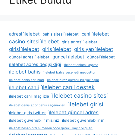
adresi i̇lelebet
canli i̇lelebet
bahis sitesi i̇lelebet
casino sitesi i̇lelebet
giris adresi i̇lelebet
girisi i̇lelebet
giris i̇lelebet
giris yap i̇lelebet
güncel i̇lelebet
güncel adresi i̇lelebet
güncel i̇lelebet
i̇lelebet adres değişikliği
i̇lelebet anlamlı aşama
i̇lelebet bahis
i̇lelebet bahis seçeneği mevcuttur
i̇lelebet bahis sorunları
i̇lelebet biraz güvenli bir yaklaşım
i̇lelebet canli destek
i̇lelebet canli
i̇lelebet casino sitesi
i̇lelebet canli maç izle
i̇lelebet girisi
i̇lelebet geniş spor bahis seçenekleri
i̇lelebet güncel adres
i̇lelebet giris twitter
i̇lelebet güvenebilir misiniz
i̇lelebet güvenilebilir mi
i̇lelebet hesabınızı silmeden önce gerekli kayıt bilgileri