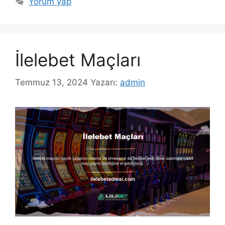
Yorum yap
İlelebet Maçları
Temmuz 13, 2024
Yazarı:
admin