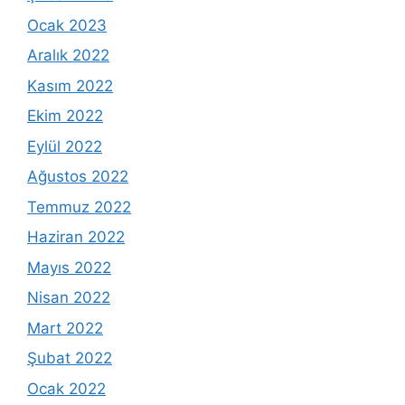
Ocak 2023
Aralık 2022
Kasım 2022
Ekim 2022
Eylül 2022
Ağustos 2022
Temmuz 2022
Haziran 2022
Mayıs 2022
Nisan 2022
Mart 2022
Şubat 2022
Ocak 2022