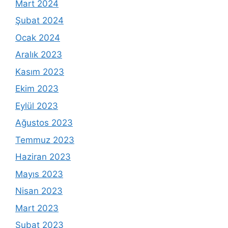
Mart 2024
Şubat 2024
Ocak 2024
Aralık 2023
Kasım 2023
Ekim 2023
Eylül 2023
Ağustos 2023
Temmuz 2023
Haziran 2023
Mayıs 2023
Nisan 2023
Mart 2023
Şubat 2023