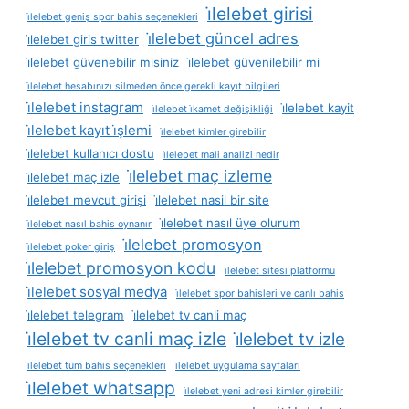
i̇lelebet girisi
i̇lelebet geniş spor bahis seçenekleri
i̇lelebet güncel adres
i̇lelebet giris twitter
i̇lelebet güvenebilir misiniz
i̇lelebet güvenilebilir mi
i̇lelebet hesabınızı silmeden önce gerekli kayıt bilgileri
i̇lelebet instagram
i̇lelebet kayit
i̇lelebet i̇kamet değişikliği
i̇lelebet kayıt i̇şlemi
i̇lelebet kimler girebilir
i̇lelebet kullanıcı dostu
i̇lelebet mali analizi nedir
i̇lelebet maç izleme
i̇lelebet maç izle
i̇lelebet mevcut girişi
i̇lelebet nasil bir site
i̇lelebet nasıl üye olurum
i̇lelebet nasıl bahis oynanır
i̇lelebet promosyon
i̇lelebet poker giriş
i̇lelebet promosyon kodu
i̇lelebet sitesi platformu
i̇lelebet sosyal medya
i̇lelebet spor bahisleri ve canlı bahis
i̇lelebet telegram
i̇lelebet tv canli maç
i̇lelebet tv canli maç izle
i̇lelebet tv izle
i̇lelebet tüm bahis seçenekleri
i̇lelebet uygulama sayfaları
i̇lelebet whatsapp
i̇lelebet yeni adresi kimler girebilir