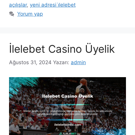
açılışlar
,
yeni adresi i̇lelebet
Yorum yap
İlelebet Casino Üyelik
Ağustos 31, 2024
Yazarı:
admin