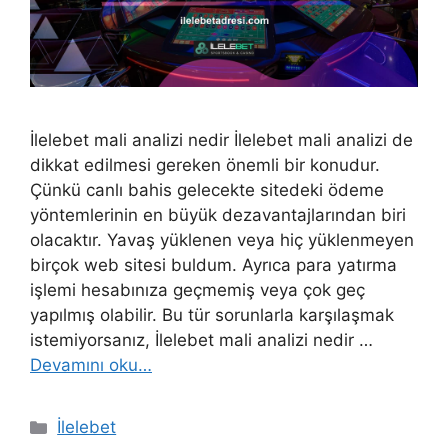
İlelebet mali analizi nedir İlelebet mali analizi de
dikkat edilmesi gereken önemli bir konudur.
Çünkü canlı bahis gelecekte sitedeki ödeme
yöntemlerinin en büyük dezavantajlarından biri
olacaktır. Yavaş yüklenen veya hiç yüklenmeyen
birçok web sitesi buldum. Ayrıca para yatırma
işlemi hesabınıza geçmemiş veya çok geç
yapılmış olabilir. Bu tür sorunlarla karşılaşmak
istemiyorsanız, İlelebet mali analizi nedir …
Devamını oku…
Kategoriler
İlelebet