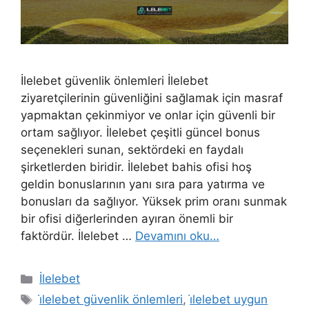
İlelebet güvenlik önlemleri İlelebet
ziyaretçilerinin güvenliğini sağlamak için masraf
yapmaktan çekinmiyor ve onlar için güvenli bir
ortam sağlıyor. İlelebet çeşitli güncel bonus
seçenekleri sunan, sektördeki en faydalı
şirketlerden biridir. İlelebet bahis ofisi hoş
geldin bonuslarının yanı sıra para yatırma ve
bonusları da sağlıyor. Yüksek prim oranı sunmak
bir ofisi diğerlerinden ayıran önemli bir
faktördür. İlelebet …
Devamını oku…
Kategoriler
İlelebet
Etiketler
i̇lelebet güvenlik önlemleri
,
i̇lelebet uygun