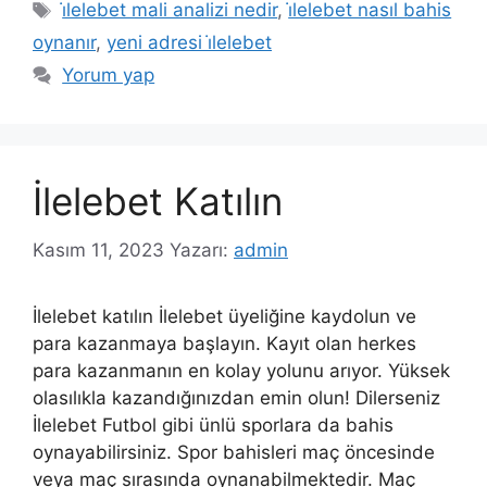
Etiketler
i̇lelebet mali analizi nedir
,
i̇lelebet nasıl bahis
oynanır
,
yeni adresi i̇lelebet
Yorum yap
İlelebet Katılın
Kasım 11, 2023
Yazarı:
admin
İlelebet katılın İlelebet üyeliğine kaydolun ve
para kazanmaya başlayın. Kayıt olan herkes
para kazanmanın en kolay yolunu arıyor. Yüksek
olasılıkla kazandığınızdan emin olun! Dilerseniz
İlelebet Futbol gibi ünlü sporlara da bahis
oynayabilirsiniz. Spor bahisleri maç öncesinde
veya maç sırasında oynanabilmektedir. Maç