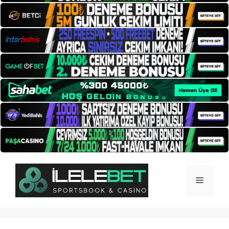
İçeriğe
atla
Menü