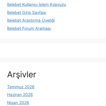
İlelebet Kullanıcı İşlem Kılavuzu
İlelebet Giriş Sayfası
İlelebet Araştırma Üyeliği
İlelebet Forum Araması
Arşivler
Temmuz 2026
Haziran 2026
Nisan 2026