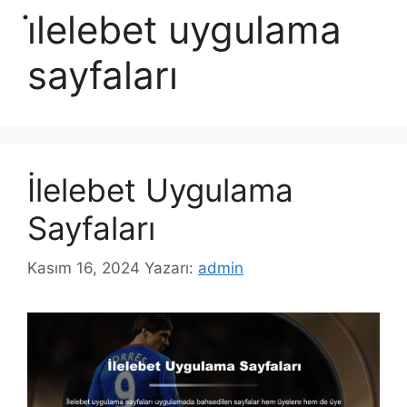
i̇lelebet uygulama
sayfaları
İlelebet Uygulama
Sayfaları
Kasım 16, 2024
Yazarı:
admin