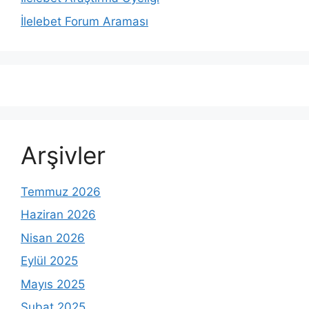
İlelebet Forum Araması
Arşivler
Temmuz 2026
Haziran 2026
Nisan 2026
Eylül 2025
Mayıs 2025
Şubat 2025