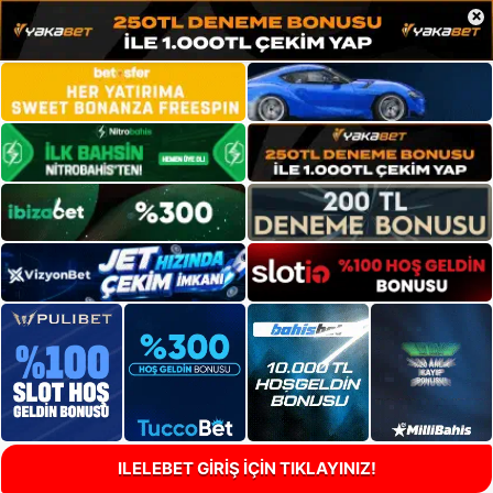
×
ILELEBET GİRİŞ İÇİN TIKLAYINIZ!