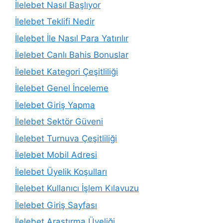
İlelebet Nasıl Başlıyor
İlelebet Teklifi Nedir
İlelebet İle Nasıl Para Yatırılır
İlelebet Canlı Bahis Bonuslar
İlelebet Kategori Çeşitliliği
İlelebet Genel İnceleme
İlelebet Giriş Yapma
İlelebet Sektör Güveni
İlelebet Turnuva Çeşitliliği
İlelebet Mobil Adresi
İlelebet Üyelik Koşulları
İlelebet Kullanıcı İşlem Kılavuzu
İlelebet Giriş Sayfası
İlelebet Araştırma Üyeliği