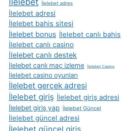
İlelebet
İlelebet adres
İlelebet adresi
İlelebet bahis sitesi
İlelebet bonus
İlelebet canlı bahis
İlelebet canlı casino
İlelebet canlı destek
İlelebet canlı maç izleme
İlelebet Casino
İlelebet casino oyunları
İlelebet gerçek adresi
İlelebet giriş
İlelebet giriş adresi
İlelebet giriş yap
İlelebet Güncel
İlelebet güncel adresi
İlelebet güncel giriş