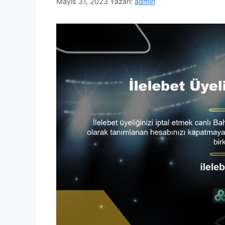
Mayıs 31, 2023
Yazarı:
admin