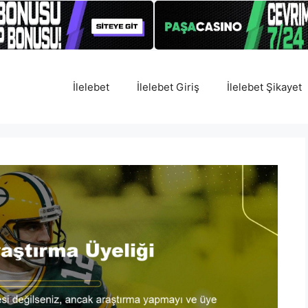
İlelebet
İlelebet Giriş
İlelebet Şikayet