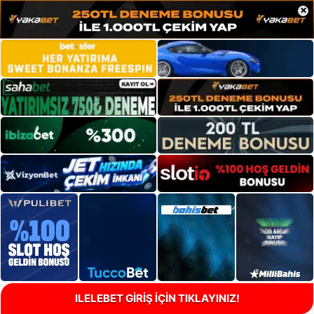
×
ILELEBET GİRİŞ İÇİN TIKLAYINIZ!