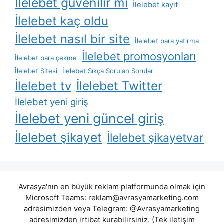
İlelebet güvenilir mi
İlelebet kayıt
İlelebet kaç oldu
İlelebet nasıl bir site
İlelebet para yatirma
İlelebet promosyonları
İlelebet para çekme
İlelebet Sitesi
İlelebet Sıkça Sorulan Sorular
İlelebet Twitter
İlelebet tv
İlelebet yeni giriş
İlelebet yeni güncel giriş
İlelebet şikayet
İlelebet şikayetvar
Avrasya'nın en büyük reklam platformunda olmak için
Microsoft Teams:
reklam@avrasyamarketing.com
adresimizden veya Telegram: @Avrasyamarketing
adresimizden irtibat kurabilirsiniz. (Tek iletişim