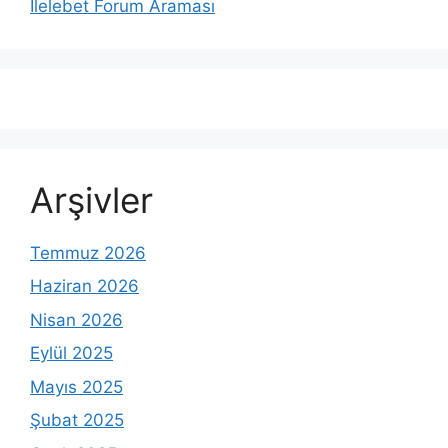
İlelebet Forum Araması
Arşivler
Temmuz 2026
Haziran 2026
Nisan 2026
Eylül 2025
Mayıs 2025
Şubat 2025