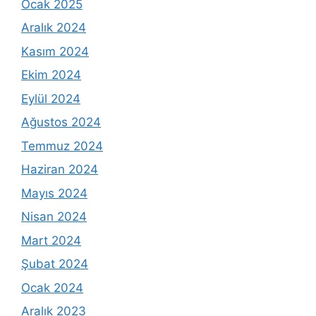
Ocak 2025
Aralık 2024
Kasım 2024
Ekim 2024
Eylül 2024
Ağustos 2024
Temmuz 2024
Haziran 2024
Mayıs 2024
Nisan 2024
Mart 2024
Şubat 2024
Ocak 2024
Aralık 2023