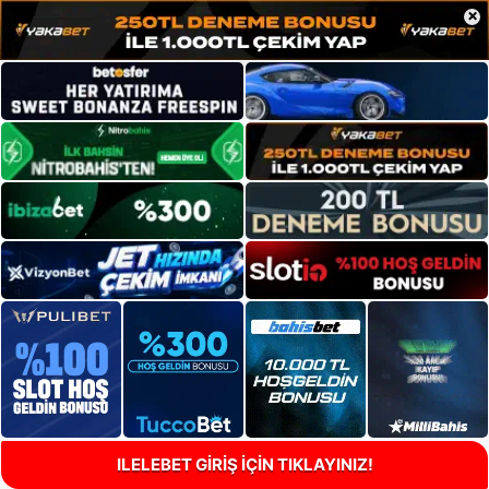
×
ILELEBET GİRİŞ İÇİN TIKLAYINIZ!