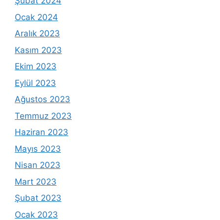
Şubat 2024
Ocak 2024
Aralık 2023
Kasım 2023
Ekim 2023
Eylül 2023
Ağustos 2023
Temmuz 2023
Haziran 2023
Mayıs 2023
Nisan 2023
Mart 2023
Şubat 2023
Ocak 2023