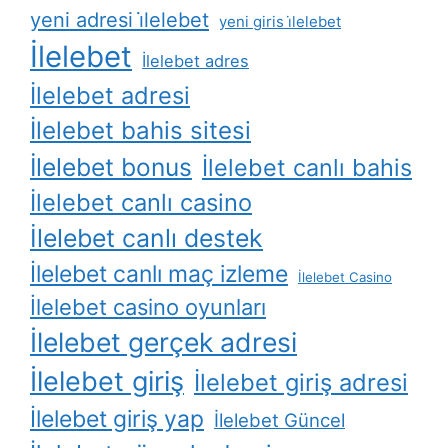
yeni adresi i̇lelebet
yeni giris i̇lelebet
İlelebet
İlelebet adres
İlelebet adresi
İlelebet bahis sitesi
İlelebet bonus
İlelebet canlı bahis
İlelebet canlı casino
İlelebet canlı destek
İlelebet canlı maç izleme
İlelebet Casino
İlelebet casino oyunları
İlelebet gerçek adresi
İlelebet giriş
İlelebet giriş adresi
İlelebet giriş yap
İlelebet Güncel