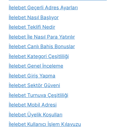
İlelebet Geçerli Adres Ayarları
İlelebet Nasıl Başlıyor
İlelebet Teklifi Nedir
İlelebet İle Nasıl Para Yatırılır
İlelebet Canlı Bahis Bonuslar
İlelebet Kategori Çeşitliliği
İlelebet Genel İnceleme
İlelebet Giriş Yapma
İlelebet Sektör Güveni
İlelebet Turnuva Çeşitliliği
İlelebet Mobil Adresi
İlelebet Üyelik Koşulları
İlelebet Kullanıcı İşlem Kılavuzu