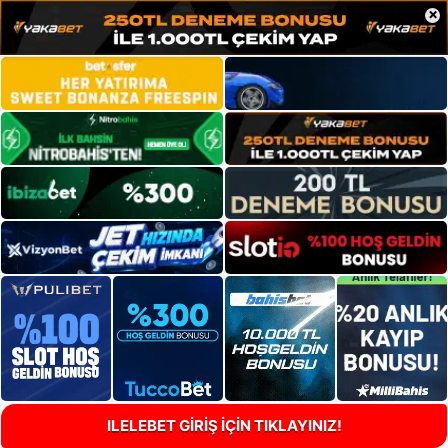
×
ILELEBET GİRİŞ İÇİN TIKLAYINIZ!