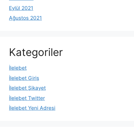
Eylül 2021
Ağustos 2021
Kategoriler
İlelebet
İlelebet Giriş
İlelebet Şikayet
İlelebet Twitter
İlelebet Yeni Adresi