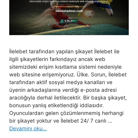
İlelebet tarafından yapılan şikayet İlelebet ile
ilgili şikayetlerin farkındayız ancak web
sitemizdeki erişim kısıtlama sistemi nedeniyle
web sitesine erişemiyoruz. Ülke. Sorun, İlelebet
tarafından aktif sosyal medya kanalları ve
üyenin arkadaşlarına verdiği e-posta adresi
aracılığıyla derhal iletilecektir. Bir başka şikayet,
bonusun yanlış etiketlendiği iddiasıdır.
Oyunculardan gelen çözümlenmemiş herhangi
bir şikayet yoktur ve İlelebet 24/ 7 canlı …
Devamını oku…