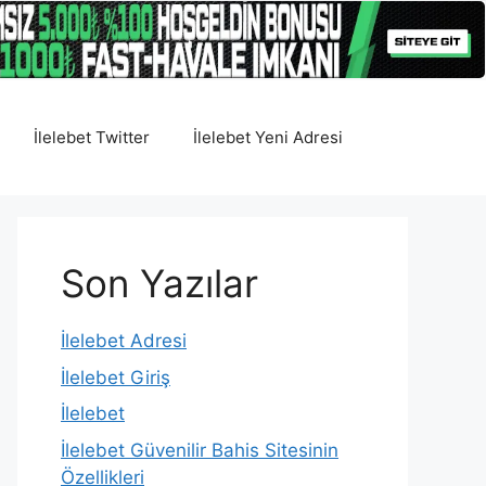
İlelebet Twitter
İlelebet Yeni Adresi
Son Yazılar
İlelebet Adresi
İlelebet Giriş
İlelebet
İlelebet Güvenilir Bahis Sitesinin
Özellikleri