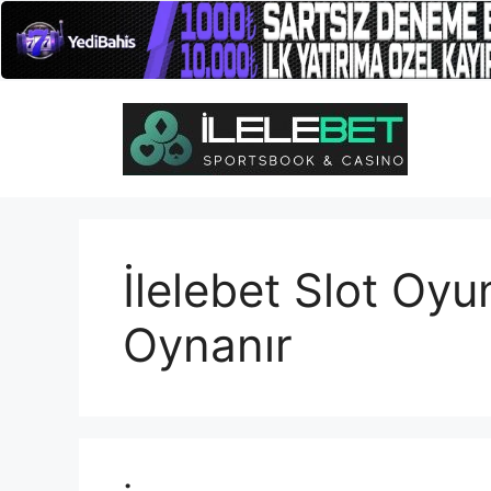
İçeriğe
atla
İlelebet Slot Oyu
Oynanır