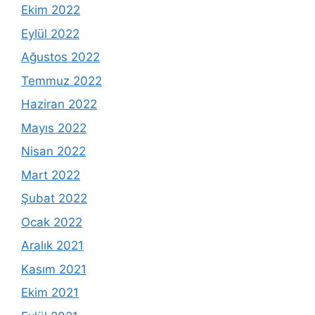
Ekim 2022
Eylül 2022
Ağustos 2022
Temmuz 2022
Haziran 2022
Mayıs 2022
Nisan 2022
Mart 2022
Şubat 2022
Ocak 2022
Aralık 2021
Kasım 2021
Ekim 2021