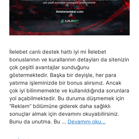
İlelebet canlı destek hattı iyi mi İlelebet
bonuslarının ve kurallarının detayları da sitenizin
çok çeşitli avantajlar sunduğunu
göstermektedir. Başka bir deyişle, her para
yatırma işleminizde bir bonus alırsınız. Ancak
çok iyi bilinmemekte ve kullanıldığında sorunlara
yol açabilmektedir. Bu duruma düşmemek için
“Reklam” bölümüne giderek daha sağlıklı
sonuçlar almak için devamını okuyabilirsiniz.
Bunu da unutma. Bu …
Devamını oku…