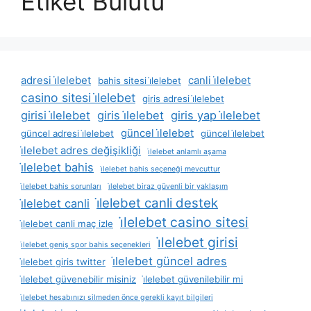
Etiket Bulutu
adresi i̇lelebet
canli i̇lelebet
bahis sitesi i̇lelebet
casino sitesi i̇lelebet
giris adresi i̇lelebet
girisi i̇lelebet
giris i̇lelebet
giris yap i̇lelebet
güncel i̇lelebet
güncel adresi i̇lelebet
güncel i̇lelebet
i̇lelebet adres değişikliği
i̇lelebet anlamlı aşama
i̇lelebet bahis
i̇lelebet bahis seçeneği mevcuttur
i̇lelebet bahis sorunları
i̇lelebet biraz güvenli bir yaklaşım
i̇lelebet canli destek
i̇lelebet canli
i̇lelebet casino sitesi
i̇lelebet canli maç izle
i̇lelebet girisi
i̇lelebet geniş spor bahis seçenekleri
i̇lelebet güncel adres
i̇lelebet giris twitter
i̇lelebet güvenebilir misiniz
i̇lelebet güvenilebilir mi
i̇lelebet hesabınızı silmeden önce gerekli kayıt bilgileri