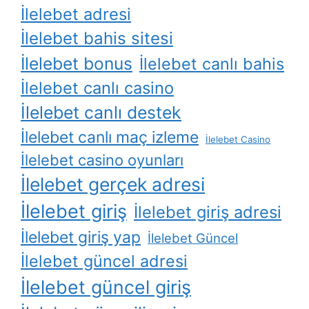
İlelebet adresi
İlelebet bahis sitesi
İlelebet bonus
İlelebet canlı bahis
İlelebet canlı casino
İlelebet canlı destek
İlelebet canlı maç izleme
İlelebet Casino
İlelebet casino oyunları
İlelebet gerçek adresi
İlelebet giriş
İlelebet giriş adresi
İlelebet giriş yap
İlelebet Güncel
İlelebet güncel adresi
İlelebet güncel giriş