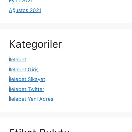
Eylül 2021
Ağustos 2021
Kategoriler
İlelebet
İlelebet Giriş
İlelebet Şikayet
İlelebet Twitter
İlelebet Yeni Adresi