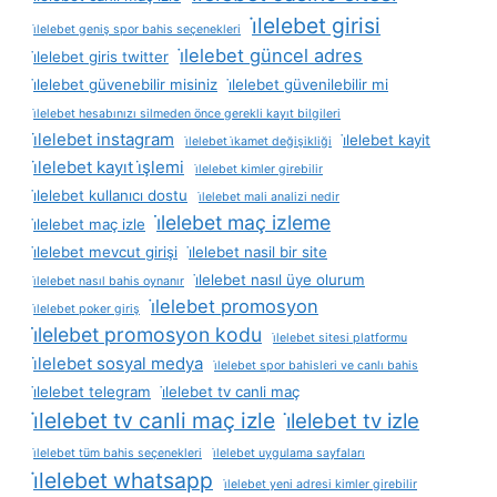
i̇lelebet girisi
i̇lelebet geniş spor bahis seçenekleri
i̇lelebet güncel adres
i̇lelebet giris twitter
i̇lelebet güvenebilir misiniz
i̇lelebet güvenilebilir mi
i̇lelebet hesabınızı silmeden önce gerekli kayıt bilgileri
i̇lelebet instagram
i̇lelebet kayit
i̇lelebet i̇kamet değişikliği
i̇lelebet kayıt i̇şlemi
i̇lelebet kimler girebilir
i̇lelebet kullanıcı dostu
i̇lelebet mali analizi nedir
i̇lelebet maç izleme
i̇lelebet maç izle
i̇lelebet mevcut girişi
i̇lelebet nasil bir site
i̇lelebet nasıl üye olurum
i̇lelebet nasıl bahis oynanır
i̇lelebet promosyon
i̇lelebet poker giriş
i̇lelebet promosyon kodu
i̇lelebet sitesi platformu
i̇lelebet sosyal medya
i̇lelebet spor bahisleri ve canlı bahis
i̇lelebet telegram
i̇lelebet tv canli maç
i̇lelebet tv canli maç izle
i̇lelebet tv izle
i̇lelebet tüm bahis seçenekleri
i̇lelebet uygulama sayfaları
i̇lelebet whatsapp
i̇lelebet yeni adresi kimler girebilir