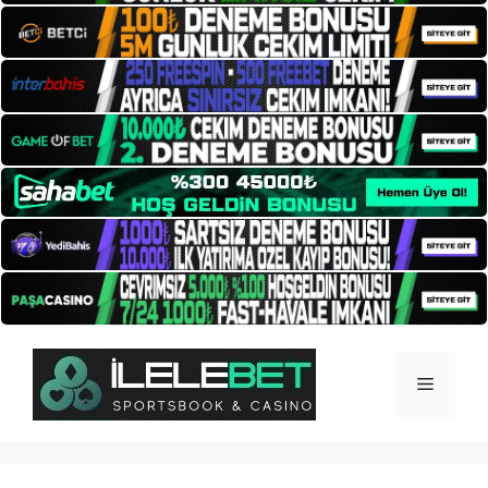
İçeriğe
atla
Menü