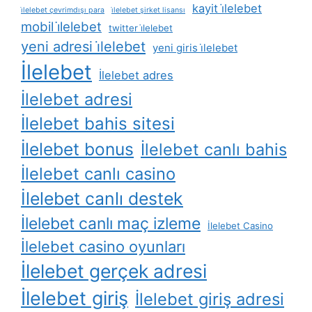
kayit i̇lelebet
i̇lelebet çevrimdışı para
i̇lelebet şirket lisansı
mobil i̇lelebet
twitter i̇lelebet
yeni adresi i̇lelebet
yeni giris i̇lelebet
İlelebet
İlelebet adres
İlelebet adresi
İlelebet bahis sitesi
İlelebet bonus
İlelebet canlı bahis
İlelebet canlı casino
İlelebet canlı destek
İlelebet canlı maç izleme
İlelebet Casino
İlelebet casino oyunları
İlelebet gerçek adresi
İlelebet giriş
İlelebet giriş adresi