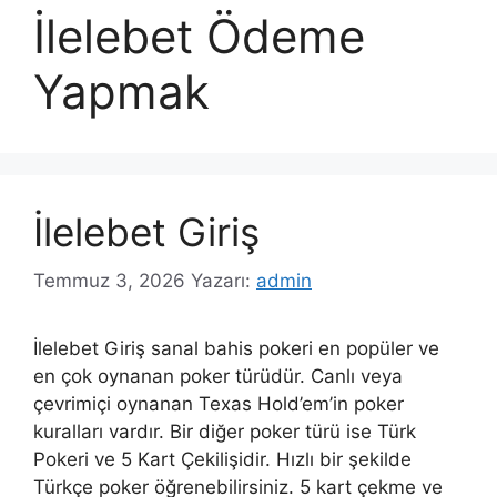
İlelebet Ödeme
Yapmak
İlelebet Giriş
Temmuz 3, 2026
Yazarı:
admin
İlelebet Giriş sanal bahis pokeri en popüler ve
en çok oynanan poker türüdür. Canlı veya
çevrimiçi oynanan Texas Hold’em’in poker
kuralları vardır. Bir diğer poker türü ise Türk
Pokeri ve 5 Kart Çekilişidir. Hızlı bir şekilde
Türkçe poker öğrenebilirsiniz. 5 kart çekme ve