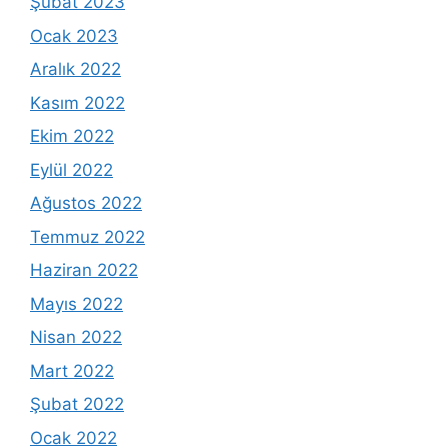
Şubat 2023
Ocak 2023
Aralık 2022
Kasım 2022
Ekim 2022
Eylül 2022
Ağustos 2022
Temmuz 2022
Haziran 2022
Mayıs 2022
Nisan 2022
Mart 2022
Şubat 2022
Ocak 2022