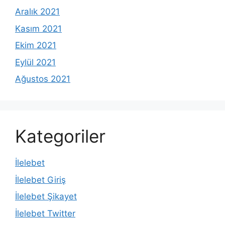
Aralık 2021
Kasım 2021
Ekim 2021
Eylül 2021
Ağustos 2021
Kategoriler
İlelebet
İlelebet Giriş
İlelebet Şikayet
İlelebet Twitter