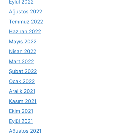
Eylül 2022
Ağustos 2022
Temmuz 2022
Haziran 2022
Mayıs 2022
Nisan 2022
Mart 2022
Şubat 2022
Ocak 2022
Aralık 2021
Kasım 2021
Ekim 2021
Eylül 2021
Ağustos 2021