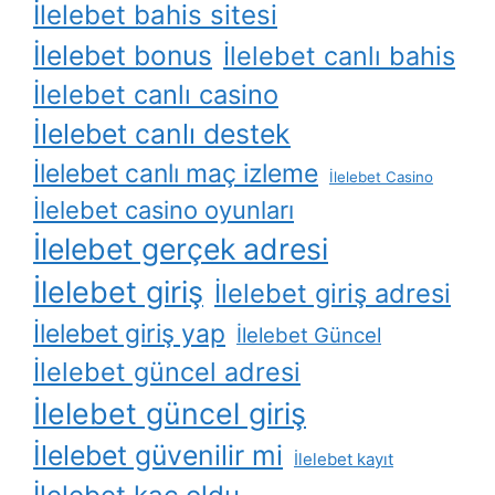
İlelebet bahis sitesi
İlelebet bonus
İlelebet canlı bahis
İlelebet canlı casino
İlelebet canlı destek
İlelebet canlı maç izleme
İlelebet Casino
İlelebet casino oyunları
İlelebet gerçek adresi
İlelebet giriş
İlelebet giriş adresi
İlelebet giriş yap
İlelebet Güncel
İlelebet güncel adresi
İlelebet güncel giriş
İlelebet güvenilir mi
İlelebet kayıt