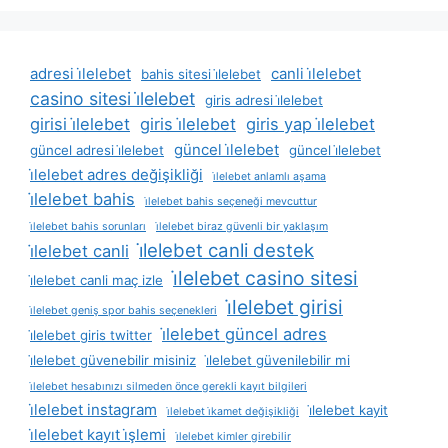
adresi i̇lelebet
canli i̇lelebet
bahis sitesi i̇lelebet
casino sitesi i̇lelebet
giris adresi i̇lelebet
girisi i̇lelebet
giris i̇lelebet
giris yap i̇lelebet
güncel i̇lelebet
güncel adresi i̇lelebet
güncel i̇lelebet
i̇lelebet adres değişikliği
i̇lelebet anlamlı aşama
i̇lelebet bahis
i̇lelebet bahis seçeneği mevcuttur
i̇lelebet bahis sorunları
i̇lelebet biraz güvenli bir yaklaşım
i̇lelebet canli destek
i̇lelebet canli
i̇lelebet casino sitesi
i̇lelebet canli maç izle
i̇lelebet girisi
i̇lelebet geniş spor bahis seçenekleri
i̇lelebet güncel adres
i̇lelebet giris twitter
i̇lelebet güvenebilir misiniz
i̇lelebet güvenilebilir mi
i̇lelebet hesabınızı silmeden önce gerekli kayıt bilgileri
i̇lelebet instagram
i̇lelebet kayit
i̇lelebet i̇kamet değişikliği
i̇lelebet kayıt i̇şlemi
i̇lelebet kimler girebilir