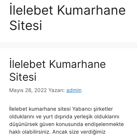
İlelebet Kumarhane
Sitesi
İlelebet Kumarhane
Sitesi
Mayıs 28, 2022
Yazarı:
admin
İlelebet kumarhane sitesi Yabancı şirketler
olduklarını ve yurt dışında yerleşik olduklarını
düşünürsek güven konusunda endişelenmekte
haklı olabilirsiniz. Ancak size verdiğimiz