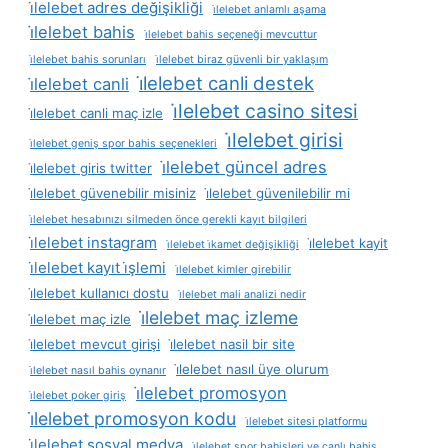
i̇lelebet adres değişikliği
i̇lelebet anlamlı aşama
i̇lelebet bahis
i̇lelebet bahis seçeneği mevcuttur
i̇lelebet bahis sorunları
i̇lelebet biraz güvenli bir yaklaşım
i̇lelebet canli destek
i̇lelebet canli
i̇lelebet casino sitesi
i̇lelebet canli maç izle
i̇lelebet girisi
i̇lelebet geniş spor bahis seçenekleri
i̇lelebet güncel adres
i̇lelebet giris twitter
i̇lelebet güvenebilir misiniz
i̇lelebet güvenilebilir mi
i̇lelebet hesabınızı silmeden önce gerekli kayıt bilgileri
i̇lelebet instagram
i̇lelebet kayit
i̇lelebet i̇kamet değişikliği
i̇lelebet kayıt i̇şlemi
i̇lelebet kimler girebilir
i̇lelebet kullanıcı dostu
i̇lelebet mali analizi nedir
i̇lelebet maç izleme
i̇lelebet maç izle
i̇lelebet mevcut girişi
i̇lelebet nasil bir site
i̇lelebet nasıl üye olurum
i̇lelebet nasıl bahis oynanır
i̇lelebet promosyon
i̇lelebet poker giriş
i̇lelebet promosyon kodu
i̇lelebet sitesi platformu
i̇lelebet sosyal medya
i̇lelebet spor bahisleri ve canlı bahis