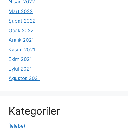
Nisan 2022
Mart 2022
Şubat 2022
Ocak 2022
Aralık 2021
Kasım 2021
Ekim 2021
Eylül 2021
Ağustos 2021
Kategoriler
İlelebet