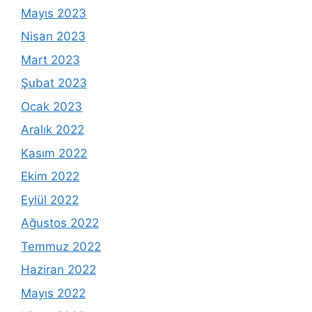
Mayıs 2023
Nisan 2023
Mart 2023
Şubat 2023
Ocak 2023
Aralık 2022
Kasım 2022
Ekim 2022
Eylül 2022
Ağustos 2022
Temmuz 2022
Haziran 2022
Mayıs 2022