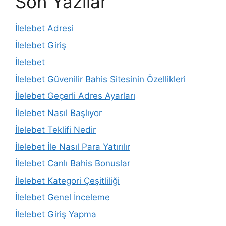
Son Yazılar
İlelebet Adresi
İlelebet Giriş
İlelebet
İlelebet Güvenilir Bahis Sitesinin Özellikleri
İlelebet Geçerli Adres Ayarları
İlelebet Nasıl Başlıyor
İlelebet Teklifi Nedir
İlelebet İle Nasıl Para Yatırılır
İlelebet Canlı Bahis Bonuslar
İlelebet Kategori Çeşitliliği
İlelebet Genel İnceleme
İlelebet Giriş Yapma