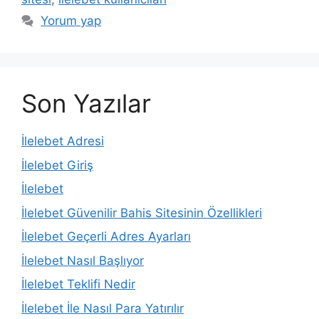
Yorum yap
Son Yazılar
İlelebet Adresi
İlelebet Giriş
İlelebet
İlelebet Güvenilir Bahis Sitesinin Özellikleri
İlelebet Geçerli Adres Ayarları
İlelebet Nasıl Başlıyor
İlelebet Teklifi Nedir
İlelebet İle Nasıl Para Yatırılır