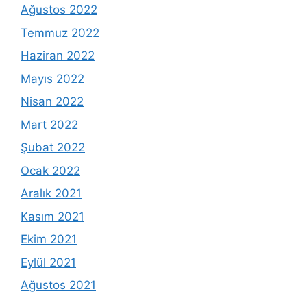
Ağustos 2022
Temmuz 2022
Haziran 2022
Mayıs 2022
Nisan 2022
Mart 2022
Şubat 2022
Ocak 2022
Aralık 2021
Kasım 2021
Ekim 2021
Eylül 2021
Ağustos 2021