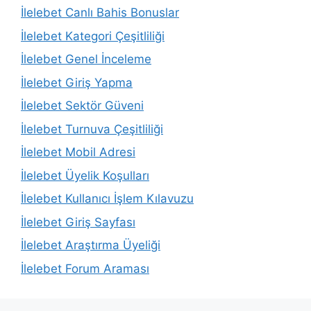
İlelebet Canlı Bahis Bonuslar
İlelebet Kategori Çeşitliliği
İlelebet Genel İnceleme
İlelebet Giriş Yapma
İlelebet Sektör Güveni
İlelebet Turnuva Çeşitliliği
İlelebet Mobil Adresi
İlelebet Üyelik Koşulları
İlelebet Kullanıcı İşlem Kılavuzu
İlelebet Giriş Sayfası
İlelebet Araştırma Üyeliği
İlelebet Forum Araması