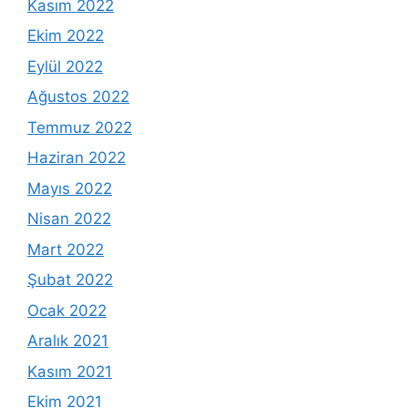
Kasım 2022
Ekim 2022
Eylül 2022
Ağustos 2022
Temmuz 2022
Haziran 2022
Mayıs 2022
Nisan 2022
Mart 2022
Şubat 2022
Ocak 2022
Aralık 2021
Kasım 2021
Ekim 2021