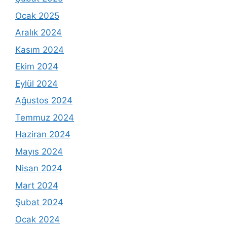
Ocak 2025
Aralık 2024
Kasım 2024
Ekim 2024
Eylül 2024
Ağustos 2024
Temmuz 2024
Haziran 2024
Mayıs 2024
Nisan 2024
Mart 2024
Şubat 2024
Ocak 2024