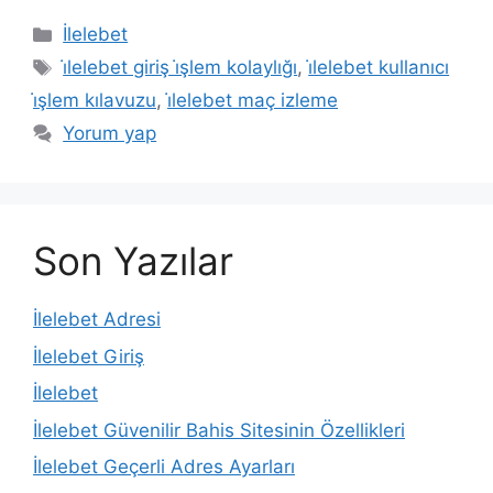
Kategoriler
İlelebet
Etiketler
i̇lelebet giriş i̇şlem kolaylığı
,
i̇lelebet kullanıcı
i̇şlem kılavuzu
,
i̇lelebet maç izleme
Yorum yap
Son Yazılar
İlelebet Adresi
İlelebet Giriş
İlelebet
İlelebet Güvenilir Bahis Sitesinin Özellikleri
İlelebet Geçerli Adres Ayarları