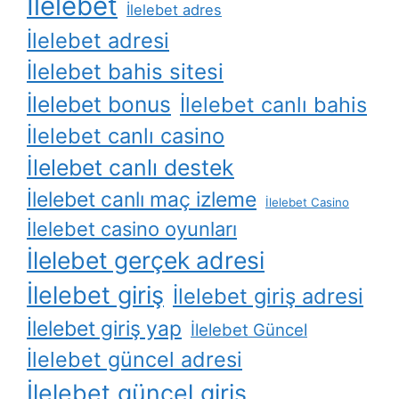
İlelebet
İlelebet adres
İlelebet adresi
İlelebet bahis sitesi
İlelebet bonus
İlelebet canlı bahis
İlelebet canlı casino
İlelebet canlı destek
İlelebet canlı maç izleme
İlelebet Casino
İlelebet casino oyunları
İlelebet gerçek adresi
İlelebet giriş
İlelebet giriş adresi
İlelebet giriş yap
İlelebet Güncel
İlelebet güncel adresi
İlelebet güncel giriş