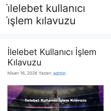
i̇lelebet kullanıcı
i̇şlem kılavuzu
İlelebet Kullanıcı İşlem
Kılavuzu
Nisan 16, 2026
Yazarı:
admin