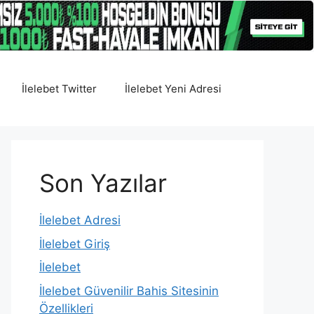
İlelebet Twitter
İlelebet Yeni Adresi
Son Yazılar
İlelebet Adresi
İlelebet Giriş
İlelebet
İlelebet Güvenilir Bahis Sitesinin
Özellikleri