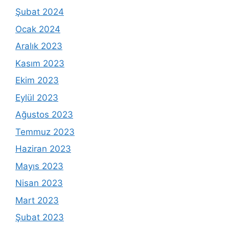
Şubat 2024
Ocak 2024
Aralık 2023
Kasım 2023
Ekim 2023
Eylül 2023
Ağustos 2023
Temmuz 2023
Haziran 2023
Mayıs 2023
Nisan 2023
Mart 2023
Şubat 2023