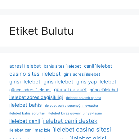
Etiket Bulutu
adresi i̇lelebet
canli i̇lelebet
bahis sitesi i̇lelebet
casino sitesi i̇lelebet
giris adresi i̇lelebet
girisi i̇lelebet
giris i̇lelebet
giris yap i̇lelebet
güncel i̇lelebet
güncel adresi i̇lelebet
güncel i̇lelebet
i̇lelebet adres değişikliği
i̇lelebet anlamlı aşama
i̇lelebet bahis
i̇lelebet bahis seçeneği mevcuttur
i̇lelebet bahis sorunları
i̇lelebet biraz güvenli bir yaklaşım
i̇lelebet canli destek
i̇lelebet canli
i̇lelebet casino sitesi
i̇lelebet canli maç izle
i̇lelebet girisi