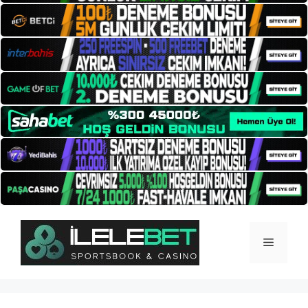
İçeriğe
atla
Menü