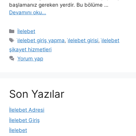
başlamanız gereken yerdir. Bu bölüme …
Devamını oku…
Kategoriler
İlelebet
Etiketler
i̇lelebet giriş yapma
,
i̇lelebet girisi
,
i̇lelebet
şikayet hizmetleri
Yorum yap
Son Yazılar
İlelebet Adresi
İlelebet Giriş
İlelebet