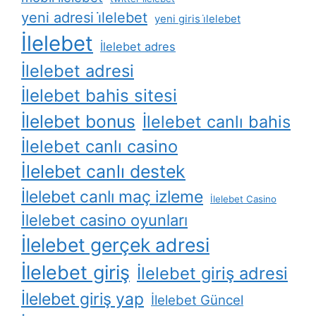
yeni adresi i̇lelebet
yeni giris i̇lelebet
İlelebet
İlelebet adres
İlelebet adresi
İlelebet bahis sitesi
İlelebet bonus
İlelebet canlı bahis
İlelebet canlı casino
İlelebet canlı destek
İlelebet canlı maç izleme
İlelebet Casino
İlelebet casino oyunları
İlelebet gerçek adresi
İlelebet giriş
İlelebet giriş adresi
İlelebet giriş yap
İlelebet Güncel