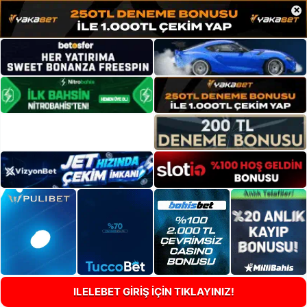
×
ILELEBET GİRİŞ İÇİN TIKLAYINIZ!