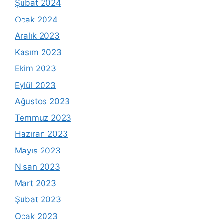
Şubat 2024
Ocak 2024
Aralık 2023
Kasım 2023
Ekim 2023
Eylül 2023
Ağustos 2023
Temmuz 2023
Haziran 2023
Mayıs 2023
Nisan 2023
Mart 2023
Şubat 2023
Ocak 2023