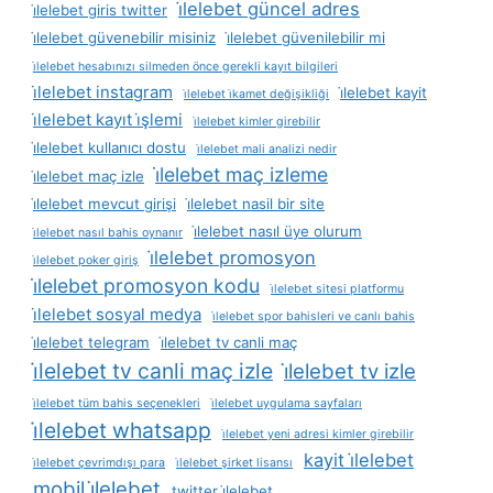
i̇lelebet güncel adres
i̇lelebet giris twitter
i̇lelebet güvenebilir misiniz
i̇lelebet güvenilebilir mi
i̇lelebet hesabınızı silmeden önce gerekli kayıt bilgileri
i̇lelebet instagram
i̇lelebet kayit
i̇lelebet i̇kamet değişikliği
i̇lelebet kayıt i̇şlemi
i̇lelebet kimler girebilir
i̇lelebet kullanıcı dostu
i̇lelebet mali analizi nedir
i̇lelebet maç izleme
i̇lelebet maç izle
i̇lelebet mevcut girişi
i̇lelebet nasil bir site
i̇lelebet nasıl üye olurum
i̇lelebet nasıl bahis oynanır
i̇lelebet promosyon
i̇lelebet poker giriş
i̇lelebet promosyon kodu
i̇lelebet sitesi platformu
i̇lelebet sosyal medya
i̇lelebet spor bahisleri ve canlı bahis
i̇lelebet telegram
i̇lelebet tv canli maç
i̇lelebet tv canli maç izle
i̇lelebet tv izle
i̇lelebet tüm bahis seçenekleri
i̇lelebet uygulama sayfaları
i̇lelebet whatsapp
i̇lelebet yeni adresi kimler girebilir
kayit i̇lelebet
i̇lelebet çevrimdışı para
i̇lelebet şirket lisansı
mobil i̇lelebet
twitter i̇lelebet