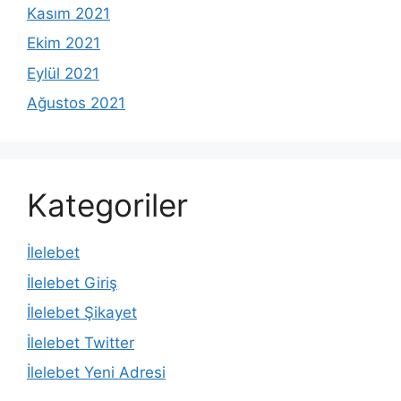
Kasım 2021
Ekim 2021
Eylül 2021
Ağustos 2021
Kategoriler
İlelebet
İlelebet Giriş
İlelebet Şikayet
İlelebet Twitter
İlelebet Yeni Adresi