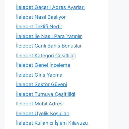
İlelebet Geçerli Adres Ayarları
İlelebet Nasıl Başlıyor
İlelebet Teklifi Nedir
İlelebet İle Nasıl Para Yatırılır
İlelebet Canlı Bahis Bonuslar
İlelebet Kategori Çeşitliliği
İlelebet Genel İnceleme
İlelebet Giriş Yapma
İlelebet Sektör Güveni
İlelebet Turnuva Çeşitliliği
İlelebet Mobil Adresi
İlelebet Üyelik Koşulları
İlelebet Kullanıcı İşlem Kılavuzu