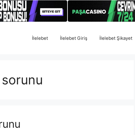
İlelebet
İlelebet Giriş
İlelebet Şikayet
o sorunu
orunu