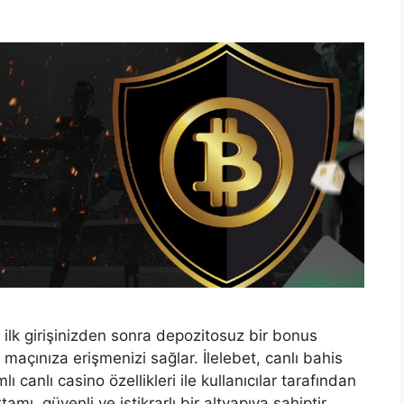
, ilk girişinizden sonra depozitosuz bir bonus
maçınıza erişmenizi sağlar. İlelebet, canlı bahis
ı canlı casino özellikleri ile kullanıcılar tarafından
tamı, güvenli ve istikrarlı bir altyapıya sahiptir.