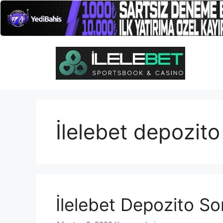
İçeriğe
atla
İlelebet depozit
İlelebet Depozito S