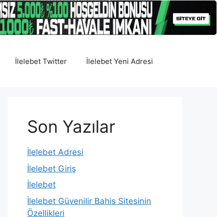
İlelebet Twitter
İlelebet Yeni Adresi
Son Yazılar
İlelebet Adresi
İlelebet Giriş
İlelebet
İlelebet Güvenilir Bahis Sitesinin
Özellikleri