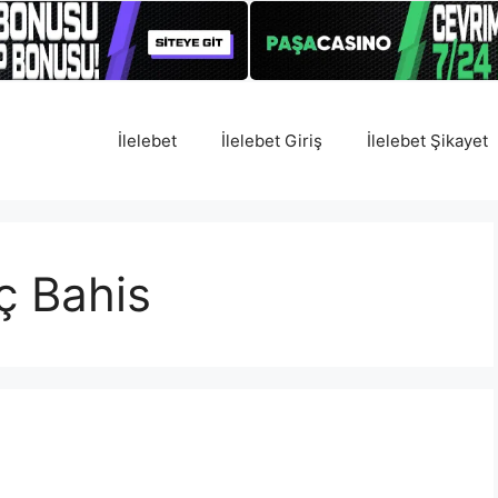
İlelebet
İlelebet Giriş
İlelebet Şikayet
ç Bahis