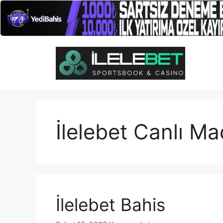
İçeriğe
atla
İlelebet Canlı Ma
İlelebet Bahis