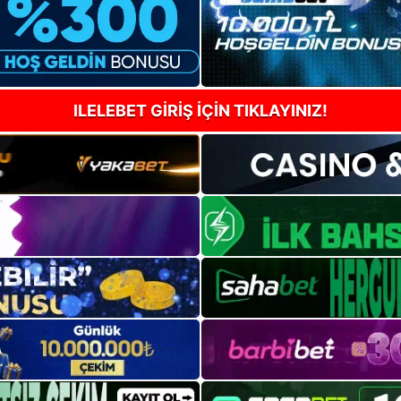
ILELEBET GİRİŞ İÇİN TIKLAYINIZ!