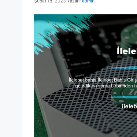
Şubat 18, 2023
Yazarı:
admin