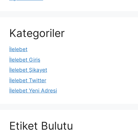
Kategoriler
İlelebet
İlelebet Giriş
İlelebet Şikayet
İlelebet Twitter
İlelebet Yeni Adresi
Etiket Bulutu