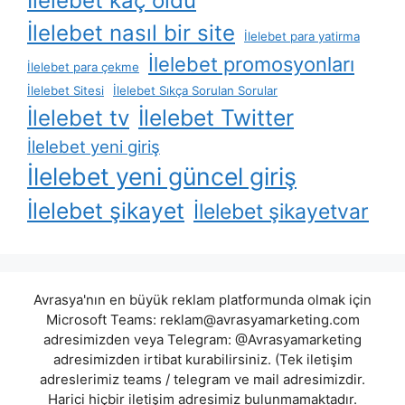
İlelebet kaç oldu
İlelebet nasıl bir site
İlelebet para yatirma
İlelebet promosyonları
İlelebet para çekme
İlelebet Sitesi
İlelebet Sıkça Sorulan Sorular
İlelebet Twitter
İlelebet tv
İlelebet yeni giriş
İlelebet yeni güncel giriş
İlelebet şikayet
İlelebet şikayetvar
Avrasya'nın en büyük reklam platformunda olmak için
Microsoft Teams:
reklam@avrasyamarketing.com
adresimizden veya Telegram: @Avrasyamarketing
adresimizden irtibat kurabilirsiniz. (Tek iletişim
adreslerimiz teams / telegram ve mail adresimizdir.
Harici hiçbir iletişim adresimiz bulunmamaktadır.