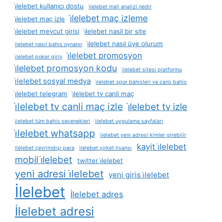
i̇lelebet kullanıcı dostu
i̇lelebet mali analizi nedir
i̇lelebet maç izleme
i̇lelebet maç izle
i̇lelebet mevcut girişi
i̇lelebet nasil bir site
i̇lelebet nasıl üye olurum
i̇lelebet nasıl bahis oynanır
i̇lelebet promosyon
i̇lelebet poker giriş
i̇lelebet promosyon kodu
i̇lelebet sitesi platformu
i̇lelebet sosyal medya
i̇lelebet spor bahisleri ve canlı bahis
i̇lelebet telegram
i̇lelebet tv canli maç
i̇lelebet tv canli maç izle
i̇lelebet tv izle
i̇lelebet tüm bahis seçenekleri
i̇lelebet uygulama sayfaları
i̇lelebet whatsapp
i̇lelebet yeni adresi kimler girebilir
kayit i̇lelebet
i̇lelebet çevrimdışı para
i̇lelebet şirket lisansı
mobil i̇lelebet
twitter i̇lelebet
yeni adresi i̇lelebet
yeni giris i̇lelebet
İlelebet
İlelebet adres
İlelebet adresi