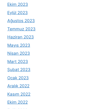
Ekim 2023
Eylül 2023
Ağustos 2023
Temmuz 2023
Haziran 2023
Mayıs 2023
Nisan 2023
Mart 2023
Şubat 2023
Ocak 2023
Aralık 2022
Kasım 2022
Ekim 2022