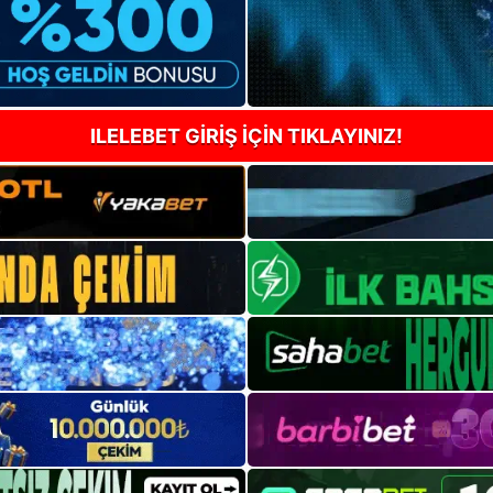
ILELEBET GİRİŞ İÇİN TIKLAYINIZ!