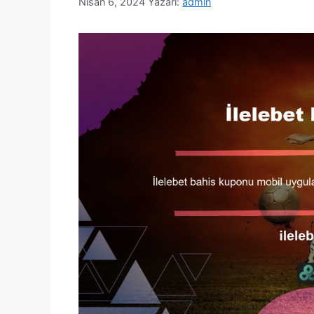
Nisan 6, 2024
Yazarı:
admin