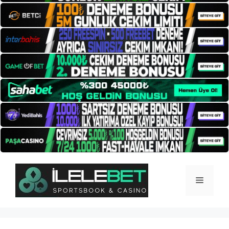
İçeriğe
atla
Menü