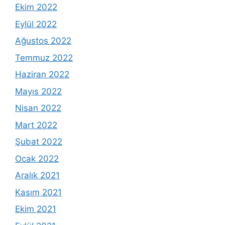
Ekim 2022
Eylül 2022
Ağustos 2022
Temmuz 2022
Haziran 2022
Mayıs 2022
Nisan 2022
Mart 2022
Şubat 2022
Ocak 2022
Aralık 2021
Kasım 2021
Ekim 2021