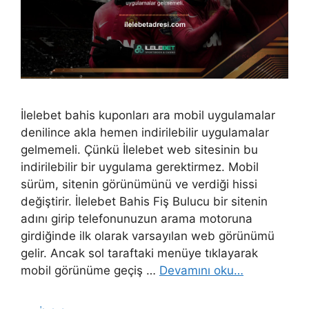
İlelebet bahis kuponları ara mobil uygulamalar
denilince akla hemen indirilebilir uygulamalar
gelmemeli. Çünkü İlelebet web sitesinin bu
indirilebilir bir uygulama gerektirmez. Mobil
sürüm, sitenin görünümünü ve verdiği hissi
değiştirir. İlelebet Bahis Fiş Bulucu bir sitenin
adını girip telefonunuzun arama motoruna
girdiğinde ilk olarak varsayılan web görünümü
gelir. Ancak sol taraftaki menüye tıklayarak
mobil görünüme geçiş …
Devamını oku…