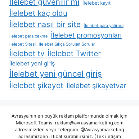
İlelebet güvenilir mi
İlelebet kayıt
İlelebet kaç oldu
İlelebet nasıl bir site
İlelebet para yatirma
İlelebet promosyonları
İlelebet para çekme
İlelebet Sitesi
İlelebet Sıkça Sorulan Sorular
İlelebet Twitter
İlelebet tv
İlelebet yeni giriş
İlelebet yeni güncel giriş
İlelebet şikayet
İlelebet şikayetvar
Avrasya'nın en büyük reklam platformunda olmak için
Microsoft Teams:
reklam@avrasyamarketing.com
adresimizden veya Telegram: @Avrasyamarketing
adresimizden irtibat kurabilirsiniz. (Tek iletişim