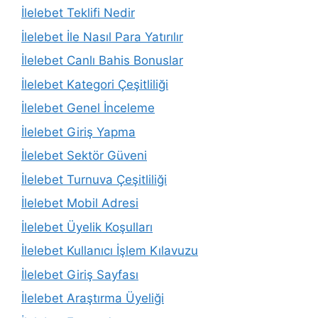
İlelebet Teklifi Nedir
İlelebet İle Nasıl Para Yatırılır
İlelebet Canlı Bahis Bonuslar
İlelebet Kategori Çeşitliliği
İlelebet Genel İnceleme
İlelebet Giriş Yapma
İlelebet Sektör Güveni
İlelebet Turnuva Çeşitliliği
İlelebet Mobil Adresi
İlelebet Üyelik Koşulları
İlelebet Kullanıcı İşlem Kılavuzu
İlelebet Giriş Sayfası
İlelebet Araştırma Üyeliği