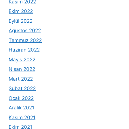
Kasım 2022
Ekim 2022
Eylül 2022
Ağustos 2022
Temmuz 2022
Haziran 2022
Mayıs 2022
Nisan 2022
Mart 2022
Şubat 2022
Ocak 2022
Aralık 2021
Kasım 2021
Ekim 2021