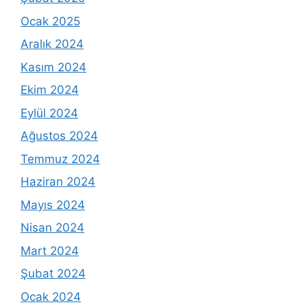
Ocak 2025
Aralık 2024
Kasım 2024
Ekim 2024
Eylül 2024
Ağustos 2024
Temmuz 2024
Haziran 2024
Mayıs 2024
Nisan 2024
Mart 2024
Şubat 2024
Ocak 2024