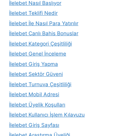
İlelebet Nasıl Başlıyor
İlelebet Teklifi Nedir
İlelebet İle Nasıl Para Yatırılır
İlelebet Canlı Bahis Bonuslar
İlelebet Kategori Çeşitliliği
İlelebet Genel İnceleme
İlelebet Giriş Yapma
İlelebet Sektör Güveni
İlelebet Turnuva Çeşitliliği
İlelebet Mobil Adresi
İlelebet Üyelik Koşulları
İlelebet Kullanıcı İşlem Kılavuzu
İlelebet Giriş Sayfası
İlelebet Araştırma Üyeliği