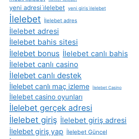
yeni adresi i̇lelebet
yeni giris i̇lelebet
İlelebet
İlelebet adres
İlelebet adresi
İlelebet bahis sitesi
İlelebet bonus
İlelebet canlı bahis
İlelebet canlı casino
İlelebet canlı destek
İlelebet canlı maç izleme
İlelebet Casino
İlelebet casino oyunları
İlelebet gerçek adresi
İlelebet giriş
İlelebet giriş adresi
İlelebet giriş yap
İlelebet Güncel