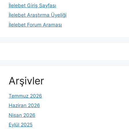
İlelebet Giriş Sayfası
İlelebet Araştırma Üyeliği
İlelebet Forum Araması
Arşivler
Temmuz 2026
Haziran 2026
Nisan 2026
Eylül 2025