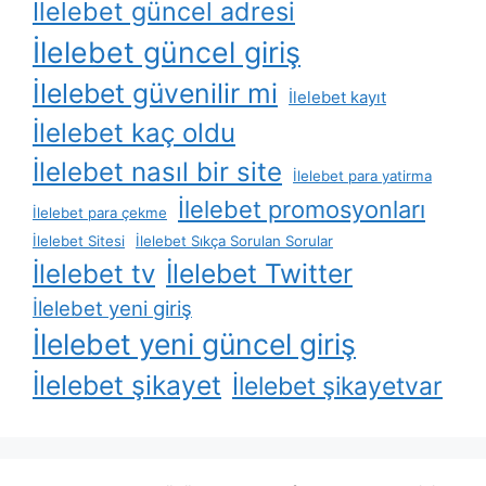
İlelebet güncel adresi
İlelebet güncel giriş
İlelebet güvenilir mi
İlelebet kayıt
İlelebet kaç oldu
İlelebet nasıl bir site
İlelebet para yatirma
İlelebet promosyonları
İlelebet para çekme
İlelebet Sitesi
İlelebet Sıkça Sorulan Sorular
İlelebet Twitter
İlelebet tv
İlelebet yeni giriş
İlelebet yeni güncel giriş
İlelebet şikayet
İlelebet şikayetvar