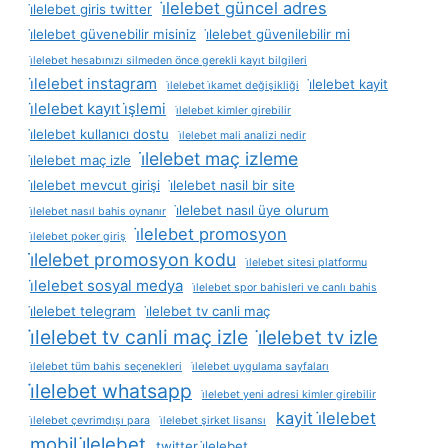
i̇lelebet güncel adres
i̇lelebet giris twitter
i̇lelebet güvenebilir misiniz
i̇lelebet güvenilebilir mi
i̇lelebet hesabınızı silmeden önce gerekli kayıt bilgileri
i̇lelebet instagram
i̇lelebet kayit
i̇lelebet i̇kamet değişikliği
i̇lelebet kayıt i̇şlemi
i̇lelebet kimler girebilir
i̇lelebet kullanıcı dostu
i̇lelebet mali analizi nedir
i̇lelebet maç izleme
i̇lelebet maç izle
i̇lelebet mevcut girişi
i̇lelebet nasil bir site
i̇lelebet nasıl üye olurum
i̇lelebet nasıl bahis oynanır
i̇lelebet promosyon
i̇lelebet poker giriş
i̇lelebet promosyon kodu
i̇lelebet sitesi platformu
i̇lelebet sosyal medya
i̇lelebet spor bahisleri ve canlı bahis
i̇lelebet telegram
i̇lelebet tv canli maç
i̇lelebet tv canli maç izle
i̇lelebet tv izle
i̇lelebet tüm bahis seçenekleri
i̇lelebet uygulama sayfaları
i̇lelebet whatsapp
i̇lelebet yeni adresi kimler girebilir
kayit i̇lelebet
i̇lelebet çevrimdışı para
i̇lelebet şirket lisansı
mobil i̇lelebet
twitter i̇lelebet