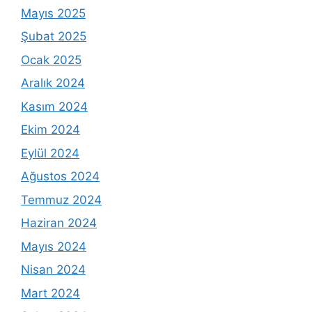
Mayıs 2025
Şubat 2025
Ocak 2025
Aralık 2024
Kasım 2024
Ekim 2024
Eylül 2024
Ağustos 2024
Temmuz 2024
Haziran 2024
Mayıs 2024
Nisan 2024
Mart 2024