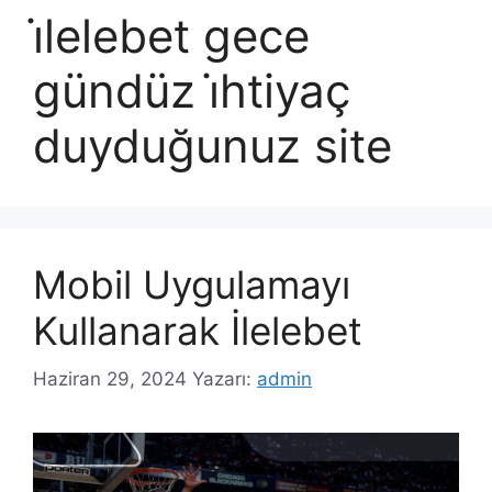
i̇lelebet gece
gündüz i̇htiyaç
duyduğunuz site
Mobil Uygulamayı
Kullanarak İlelebet
Haziran 29, 2024
Yazarı:
admin