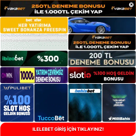
×
ILELEBET GİRİŞ İÇİN TIKLAYINIZ!