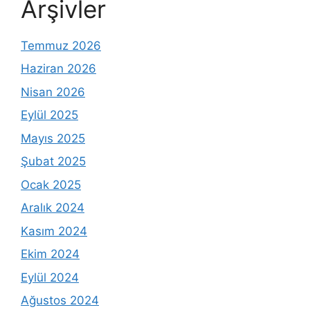
Arşivler
Temmuz 2026
Haziran 2026
Nisan 2026
Eylül 2025
Mayıs 2025
Şubat 2025
Ocak 2025
Aralık 2024
Kasım 2024
Ekim 2024
Eylül 2024
Ağustos 2024