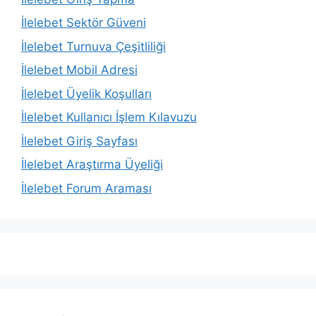
İlelebet Sektör Güveni
İlelebet Turnuva Çeşitliliği
İlelebet Mobil Adresi
İlelebet Üyelik Koşulları
İlelebet Kullanıcı İşlem Kılavuzu
İlelebet Giriş Sayfası
İlelebet Araştırma Üyeliği
İlelebet Forum Araması