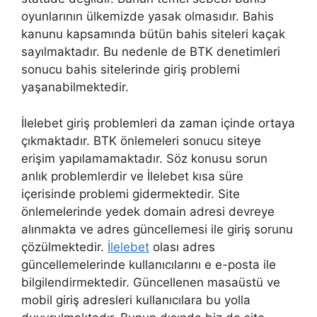
oyunlarının ülkemizde yasak olmasıdır. Bahis
kanunu kapsamında bütün bahis siteleri kaçak
sayılmaktadır. Bu nedenle de BTK denetimleri
sonucu bahis sitelerinde giriş problemi
yaşanabilmektedir.
İlelebet giriş problemleri da zaman içinde ortaya
çıkmaktadır. BTK önlemeleri sonucu siteye
erişim yapılamamaktadır. Söz konusu sorun
anlık problemlerdir ve İlelebet kısa süre
içerisinde problemi gidermektedir. Site
önlemelerinde yedek domain adresi devreye
alınmakta ve adres güncellemesi ile giriş sorunu
çözülmektedir.
İlelebet
olası adres
güncellemelerinde kullanıcılarını e e-posta ile
bilgilendirmektedir. Güncellenen masaüstü ve
mobil giriş adresleri kullanıcılara bu yolla