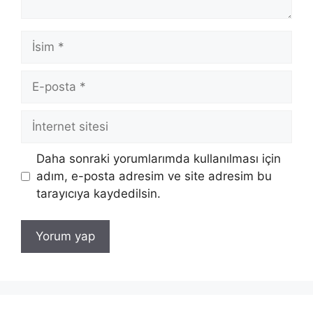
İsim
E-
posta
İnternet
sitesi
Daha sonraki yorumlarımda kullanılması için
adım, e-posta adresim ve site adresim bu
tarayıcıya kaydedilsin.