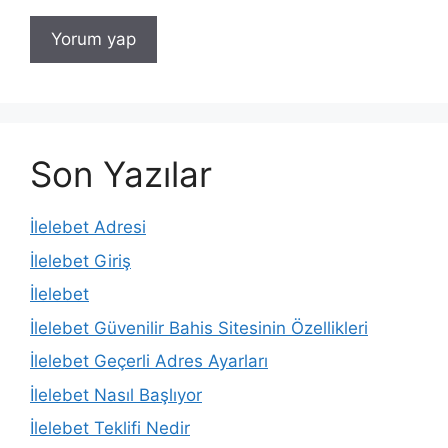
Son Yazılar
İlelebet Adresi
İlelebet Giriş
İlelebet
İlelebet Güvenilir Bahis Sitesinin Özellikleri
İlelebet Geçerli Adres Ayarları
İlelebet Nasıl Başlıyor
İlelebet Teklifi Nedir