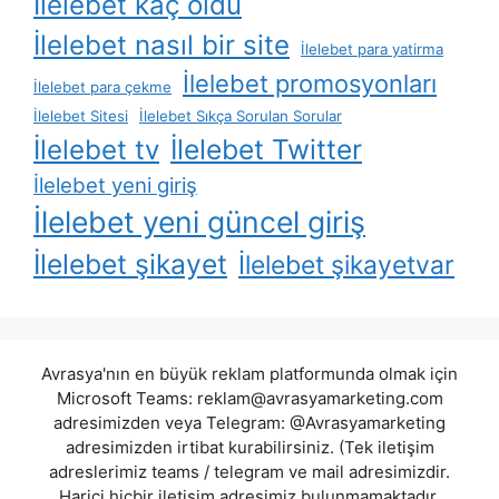
İlelebet kaç oldu
İlelebet nasıl bir site
İlelebet para yatirma
İlelebet promosyonları
İlelebet para çekme
İlelebet Sitesi
İlelebet Sıkça Sorulan Sorular
İlelebet Twitter
İlelebet tv
İlelebet yeni giriş
İlelebet yeni güncel giriş
İlelebet şikayet
İlelebet şikayetvar
Avrasya'nın en büyük reklam platformunda olmak için
Microsoft Teams:
reklam@avrasyamarketing.com
adresimizden veya Telegram: @Avrasyamarketing
adresimizden irtibat kurabilirsiniz. (Tek iletişim
adreslerimiz teams / telegram ve mail adresimizdir.
Harici hiçbir iletişim adresimiz bulunmamaktadır.