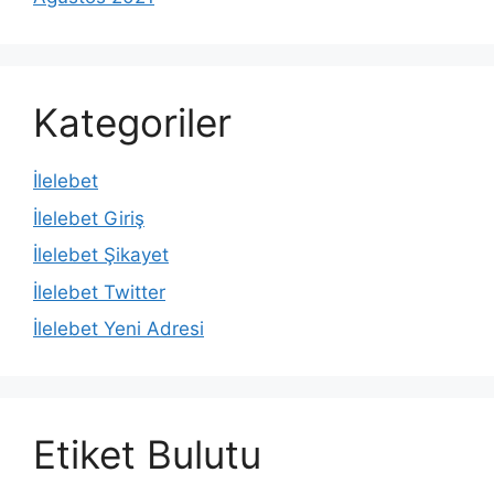
Kategoriler
İlelebet
İlelebet Giriş
İlelebet Şikayet
İlelebet Twitter
İlelebet Yeni Adresi
Etiket Bulutu