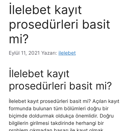
İlelebet kayıt
prosedürleri basit
mi?
Eylül 11, 2021
Yazarı:
ilelebet
İlelebet kayıt
prosedürleri basit mi?
İlelebet kayıt prosedürleri basit mi? Açılan kayıt
formunda bulunan tüm bölümleri doğru bir
biçimde doldurmak oldukça önemlidir. Doğru
bilgilerin girilmesi takdirinde herhangi bir
problem çıkmadan başarı ile kayıt olmak