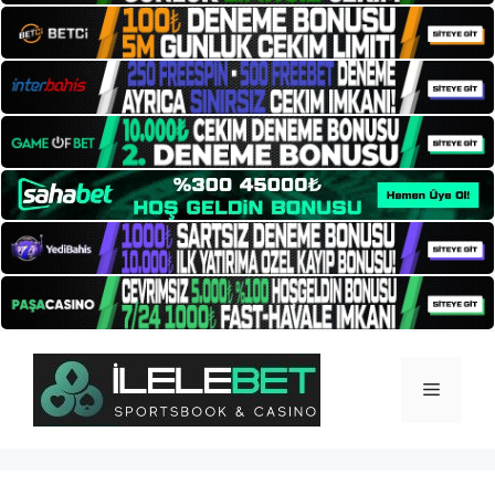
İçeriğe
atla
Menü