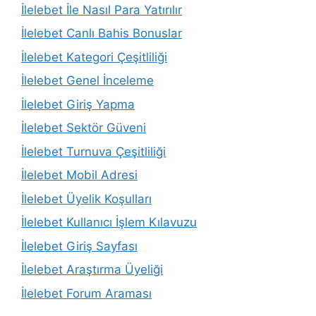
İlelebet İle Nasıl Para Yatırılır
İlelebet Canlı Bahis Bonuslar
İlelebet Kategori Çeşitliliği
İlelebet Genel İnceleme
İlelebet Giriş Yapma
İlelebet Sektör Güveni
İlelebet Turnuva Çeşitliliği
İlelebet Mobil Adresi
İlelebet Üyelik Koşulları
İlelebet Kullanıcı İşlem Kılavuzu
İlelebet Giriş Sayfası
İlelebet Araştırma Üyeliği
İlelebet Forum Araması