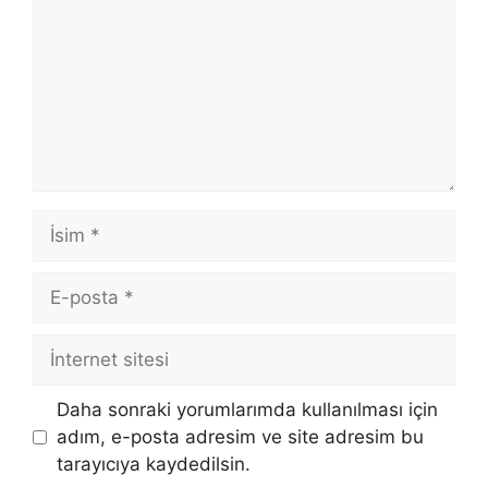
İsim
E-
posta
İnternet
sitesi
Daha sonraki yorumlarımda kullanılması için
adım, e-posta adresim ve site adresim bu
tarayıcıya kaydedilsin.