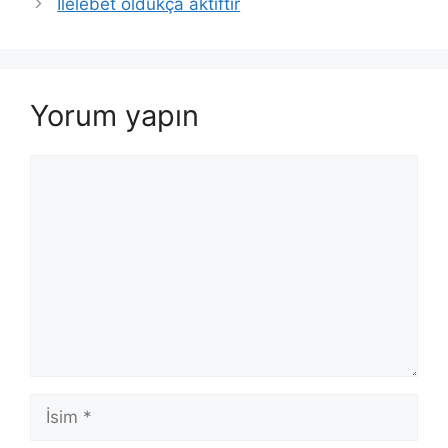
İlelebet oldukça aktiftir
Yorum yapın
Yorum
İsim