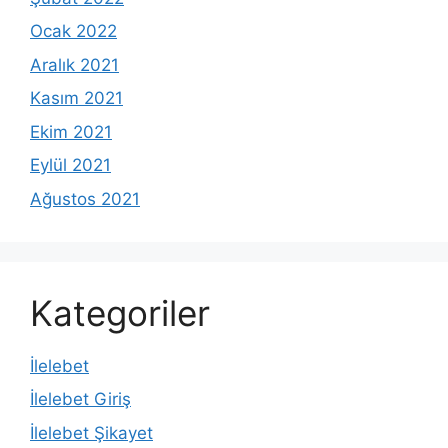
Ocak 2022
Aralık 2021
Kasım 2021
Ekim 2021
Eylül 2021
Ağustos 2021
Kategoriler
İlelebet
İlelebet Giriş
İlelebet Şikayet