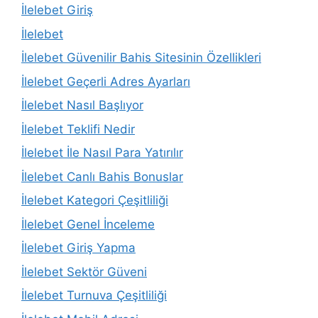
İlelebet Giriş
İlelebet
İlelebet Güvenilir Bahis Sitesinin Özellikleri
İlelebet Geçerli Adres Ayarları
İlelebet Nasıl Başlıyor
İlelebet Teklifi Nedir
İlelebet İle Nasıl Para Yatırılır
İlelebet Canlı Bahis Bonuslar
İlelebet Kategori Çeşitliliği
İlelebet Genel İnceleme
İlelebet Giriş Yapma
İlelebet Sektör Güveni
İlelebet Turnuva Çeşitliliği