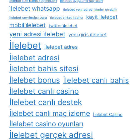
i̇lelebet tüm bahis seçenekleri
i̇lelebet uygulama sayfaları
i̇lelebet whatsapp
i̇lelebet yeni adresi kimler girebilir
kayit i̇lelebet
i̇lelebet çevrimdışı para
i̇lelebet şirket lisansı
mobil i̇lelebet
twitter i̇lelebet
yeni adresi i̇lelebet
yeni giris i̇lelebet
İlelebet
İlelebet adres
İlelebet adresi
İlelebet bahis sitesi
İlelebet bonus
İlelebet canlı bahis
İlelebet canlı casino
İlelebet canlı destek
İlelebet canlı maç izleme
İlelebet Casino
İlelebet casino oyunları
İlelebet gerçek adresi