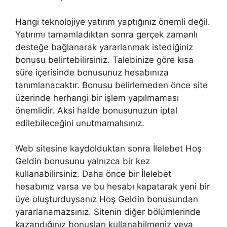
Hangi teknolojiye yatırım yaptığınız önemli değil.
Yatırımı tamamladıktan sonra gerçek zamanlı
desteğe bağlanarak yararlanmak istediğiniz
bonusu belirtebilirsiniz. Talebinize göre kısa
süre içerisinde bonusunuz hesabınıza
tanımlanacaktır. Bonusu belirlemeden önce site
üzerinde herhangi bir işlem yapılmaması
önemlidir. Aksi halde bonusunuzun iptal
edilebileceğini unutmamalısınız.
Web sitesine kaydolduktan sonra İlelebet Hoş
Geldin bonusunu yalnızca bir kez
kullanabilirsiniz. Daha önce bir İlelebet
hesabınız varsa ve bu hesabı kapatarak yeni bir
üye oluşturduysanız Hoş Geldin bonusundan
yararlanamazsınız. Sitenin diğer bölümlerinde
kazandığınız bonusları kullanabilmeniz veya