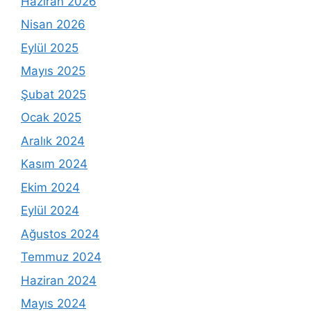
Haziran 2026
Nisan 2026
Eylül 2025
Mayıs 2025
Şubat 2025
Ocak 2025
Aralık 2024
Kasım 2024
Ekim 2024
Eylül 2024
Ağustos 2024
Temmuz 2024
Haziran 2024
Mayıs 2024