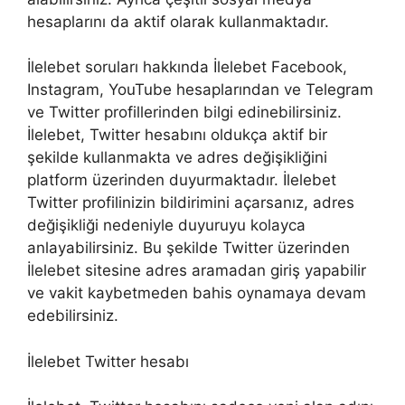
hesaplarını da aktif olarak kullanmaktadır.
İlelebet soruları hakkında İlelebet Facebook,
Instagram, YouTube hesaplarından ve Telegram
ve Twitter profillerinden bilgi edinebilirsiniz.
İlelebet, Twitter hesabını oldukça aktif bir
şekilde kullanmakta ve adres değişikliğini
platform üzerinden duyurmaktadır. İlelebet
Twitter profilinizin bildirimini açarsanız, adres
değişikliği nedeniyle duyuruyu kolayca
anlayabilirsiniz. Bu şekilde Twitter üzerinden
İlelebet sitesine adres aramadan giriş yapabilir
ve vakit kaybetmeden bahis oynamaya devam
edebilirsiniz.
İlelebet Twitter hesabı