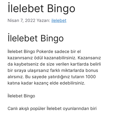
İlelebet Bingo
Nisan 7, 2022
Yazarı:
ilelebet
İlelebet Bingo
İlelebet Bingo Pokerde sadece bir el
kazanırsanız ödül kazanabilirsiniz. Kazansanız
da kaybetseniz de size verilen kartlarda belirli
bir sıraya ulaşırsanız farklı miktarlarda bonus
alırsınız. Bu sayede yatırdığınız tutarın 1000
katına kadar kazanç elde edebilirsiniz.
İlelebet Bingo
Canlı akışlı popüler İlelebet oyunlarından biri