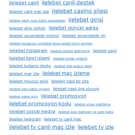
i̇lelebet canli destek
i̇lelebet canli
i̇lelebet casino sitesi
i̇lelebet canli maç izle
i̇lelebet girisi
i̇lelebet geniş spor bahis seçenekleri
i̇lelebet güncel adres
i̇lelebet giris twitter
i̇lelebet güvenebilir misiniz
i̇lelebet güvenilebilir mi
i̇lelebet hesabınızı silmeden önce gerekli kayıt bilgileri
i̇lelebet instagram
i̇lelebet kayit
i̇lelebet i̇kamet değişikliği
i̇lelebet kayıt i̇şlemi
i̇lelebet kimler girebilir
i̇lelebet kullanıcı dostu
i̇lelebet mali analizi nedir
i̇lelebet maç izleme
i̇lelebet maç izle
i̇lelebet mevcut girişi
i̇lelebet nasil bir site
i̇lelebet nasıl üye olurum
i̇lelebet nasıl bahis oynanır
i̇lelebet promosyon
i̇lelebet poker giriş
i̇lelebet promosyon kodu
i̇lelebet sitesi platformu
i̇lelebet sosyal medya
i̇lelebet spor bahisleri ve canlı bahis
i̇lelebet telegram
i̇lelebet tv canli maç
i̇lelebet tv canli maç izle
i̇lelebet tv izle