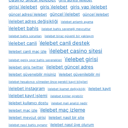
giris adresi i̇lelebet
girisi i̇lelebet
giris i̇lelebet
giris yap i̇lelebet
güncel i̇lelebet
güncel adresi i̇lelebet
güncel i̇lelebet
i̇lelebet adres değişikliği
i̇lelebet anlamlı aşama
i̇lelebet bahis
i̇lelebet bahis seçeneği mevcuttur
i̇lelebet bahis sorunları
i̇lelebet biraz güvenli bir yaklaşım
i̇lelebet canli destek
i̇lelebet canli
i̇lelebet casino sitesi
i̇lelebet canli maç izle
i̇lelebet girisi
i̇lelebet geniş spor bahis seçenekleri
i̇lelebet güncel adres
i̇lelebet giris twitter
i̇lelebet güvenebilir misiniz
i̇lelebet güvenilebilir mi
i̇lelebet hesabınızı silmeden önce gerekli kayıt bilgileri
i̇lelebet instagram
i̇lelebet kayit
i̇lelebet i̇kamet değişikliği
i̇lelebet kayıt i̇şlemi
i̇lelebet kimler girebilir
i̇lelebet kullanıcı dostu
i̇lelebet mali analizi nedir
i̇lelebet maç izleme
i̇lelebet maç izle
i̇lelebet mevcut girişi
i̇lelebet nasil bir site
i̇lelebet nasıl üye olurum
i̇lelebet nasıl bahis oynanır