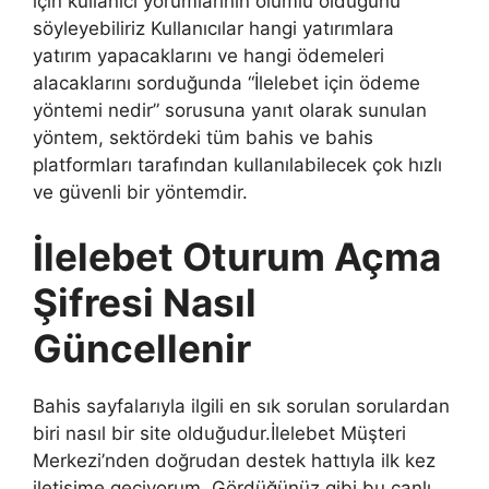
için kullanıcı yorumlarının olumlu olduğunu
söyleyebiliriz Kullanıcılar hangi yatırımlara
yatırım yapacaklarını ve hangi ödemeleri
alacaklarını sorduğunda “İlelebet için ödeme
yöntemi nedir” sorusuna yanıt olarak sunulan
yöntem, sektördeki tüm bahis ve bahis
platformları tarafından kullanılabilecek çok hızlı
ve güvenli bir yöntemdir.
İlelebet Oturum Açma
Şifresi Nasıl
Güncellenir
Bahis sayfalarıyla ilgili en sık sorulan sorulardan
biri nasıl bir site olduğudur.İlelebet Müşteri
Merkezi’nden doğrudan destek hattıyla ilk kez
iletişime geçiyorum. Gördüğünüz gibi bu canlı