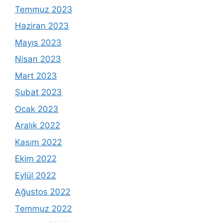
Temmuz 2023
Haziran 2023
Mayıs 2023
Nisan 2023
Mart 2023
Şubat 2023
Ocak 2023
Aralık 2022
Kasım 2022
Ekim 2022
Eylül 2022
Ağustos 2022
Temmuz 2022