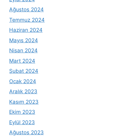
Ağustos 2024
Temmuz 2024
Haziran 2024
Mayıs 2024
Nisan 2024
Mart 2024
Şubat 2024
Ocak 2024
Aralık 2023
Kasım 2023
Ekim 2023
Eylül 2023
Ağustos 2023