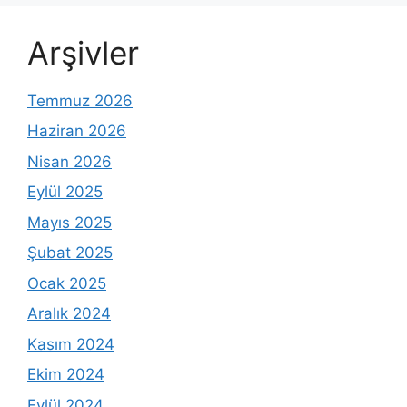
Arşivler
Temmuz 2026
Haziran 2026
Nisan 2026
Eylül 2025
Mayıs 2025
Şubat 2025
Ocak 2025
Aralık 2024
Kasım 2024
Ekim 2024
Eylül 2024