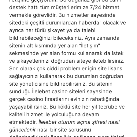
destek hattı tüm müşterilerimize 7/24 hizmet
vermekle görevlidir. Bu hizmetler sayesinde
sitedeki çeşitli durumlardan haberdar olacak ve
ayrıca her türlü şikayet ya da talebi
bildirebileceğinizi bileceksiniz. Aynı zamanda
sitenin alt kısmında yer alan “İletişim”
sekmesinde yer alan formu kullanarak da istek
ve şikayetlerinizi doğrudan siteye iletebilirsiniz.
Son olarak çok ciddi problemler için site lisans
sağlayıcınızı kullanarak bu durumları doğrudan
site yöneticisine bildirebilirsiniz. Bu sitenin
sunduğu İlelebet casino siteleri sayesinde
gerçek casino fırsatlarını evinizin rahatlığında
yaşayabilirsiniz. Bu köklü site her yıl tecrübe ve
kaliteli hizmet ile yolculuğuna devam
etmektedir.
İlelebet oturum açma şifresi nasıl
güncellenir
nasıl bir site sorusunu