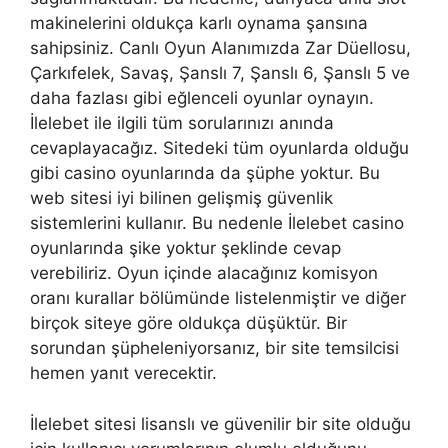
makinelerini oldukça karlı oynama şansına
sahipsiniz. Canlı Oyun Alanımızda Zar Düellosu,
Çarkıfelek, Savaş, Şanslı 7, Şanslı 6, Şanslı 5 ve
daha fazlası gibi eğlenceli oyunlar oynayın.
İlelebet ile ilgili tüm sorularınızı anında
cevaplayacağız. Sitedeki tüm oyunlarda olduğu
gibi casino oyunlarında da şüphe yoktur. Bu
web sitesi iyi bilinen gelişmiş güvenlik
sistemlerini kullanır. Bu nedenle İlelebet casino
oyunlarında şike yoktur şeklinde cevap
verebiliriz. Oyun içinde alacağınız komisyon
oranı kurallar bölümünde listelenmiştir ve diğer
birçok siteye göre oldukça düşüktür. Bir
sorundan şüpheleniyorsanız, bir site temsilcisi
hemen yanıt verecektir.
İlelebet sitesi lisanslı ve güvenilir bir site olduğu