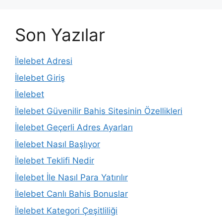
Son Yazılar
İlelebet Adresi
İlelebet Giriş
İlelebet
İlelebet Güvenilir Bahis Sitesinin Özellikleri
İlelebet Geçerli Adres Ayarları
İlelebet Nasıl Başlıyor
İlelebet Teklifi Nedir
İlelebet İle Nasıl Para Yatırılır
İlelebet Canlı Bahis Bonuslar
İlelebet Kategori Çeşitliliği