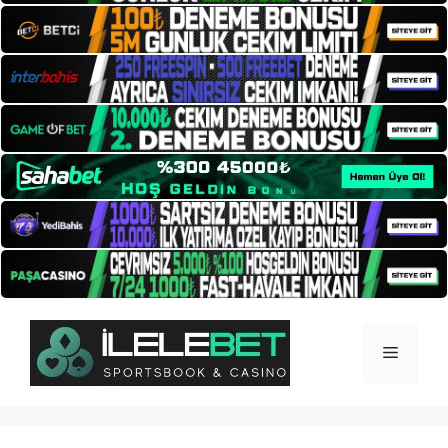
İçeriğe
atla
Menü