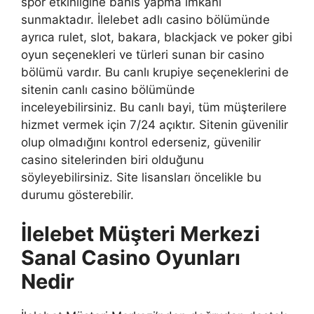
spor etkinliğine bahis yapma imkanı
sunmaktadır. İlelebet adlı casino bölümünde
ayrıca rulet, slot, bakara, blackjack ve poker gibi
oyun seçenekleri ve türleri sunan bir casino
bölümü vardır. Bu canlı krupiye seçeneklerini de
sitenin canlı casino bölümünde
inceleyebilirsiniz. Bu canlı bayi, tüm müşterilere
hizmet vermek için 7/24 açıktır. Sitenin güvenilir
olup olmadığını kontrol ederseniz, güvenilir
casino sitelerinden biri olduğunu
söyleyebilirsiniz. Site lisansları öncelikle bu
durumu gösterebilir.
İlelebet Müşteri Merkezi
Sanal Casino Oyunları
Nedir