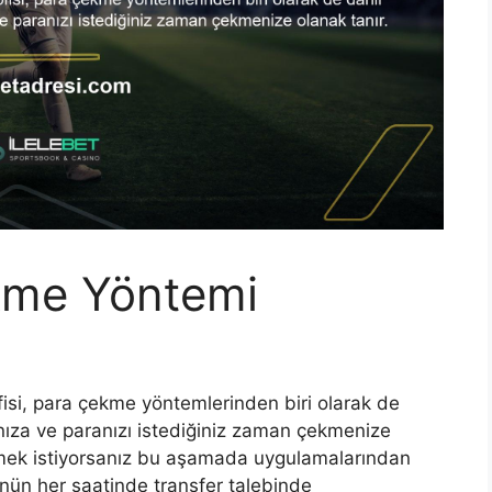
ekme Yöntemi
fisi, para çekme yöntemlerinden biri olarak de
nıza ve paranızı istediğiniz zaman çekmenize
kmek istiyorsanız bu aşamada uygulamalarından
ünün her saatinde transfer talebinde