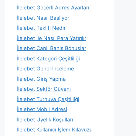
İlelebet Geçerli Adres Ayarları
İlelebet Nasıl Başlıyor
İlelebet Teklifi Nedir
İlelebet İle Nasıl Para Yatırılır
İlelebet Canlı Bahis Bonuslar
İlelebet Kategori Çeşitliliği
İlelebet Genel İnceleme
İlelebet Giriş Yapma
İlelebet Sektör Güveni
İlelebet Turnuva Çeşitliliği
İlelebet Mobil Adresi
İlelebet Üyelik Koşulları
İlelebet Kullanıcı İşlem Kılavuzu