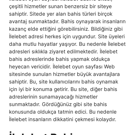
çeşitli hizmetler sunan benzersiz bir siteye
sahiptir. Sitede yer alan bahis türleri birçok
avantaj sunmaktadır. Bahis oynayarak insanların
kazanç elde ettiğini görebilirsiniz. Bildiğiniz gibi
İlelebet adresi herkes için uygundur. Site üyeleri
daha mutlu hayatlar yaşıyor. Bu nedenle İlelebet
adresleri sıklıkla ziyaret edilmektedir. İlelebet
bahis adreslerinde bahis yapmak oldukça
heyecan vericidir. İlelebet oyun sayfası Web
sitesinde sunulan hizmetler büyük avantajlara
sahiptir. Bu, site kullanıcılarını bahis oynamak
için iyi bir konuma getirir. Bu site, diğer bahis
adreslerinin sunamayacağı hizmetler
sunmaktadır. Gördüğünüz gibi site bahis
konusunda oldukça tatmin edici. Bu nedenle
İlelebet insanların dikkatini çekmesi kolaydır.