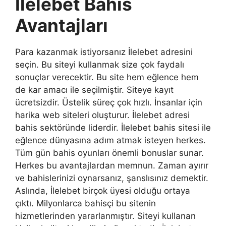
İlelebet Bahis
Avantajları
Para kazanmak istiyorsanız İlelebet adresini
seçin. Bu siteyi kullanmak size çok faydalı
sonuçlar verecektir. Bu site hem eğlence hem
de kar amacı ile seçilmiştir. Siteye kayıt
ücretsizdir. Üstelik süreç çok hızlı. İnsanlar için
harika web siteleri oluşturur. İlelebet adresi
bahis sektöründe liderdir. İlelebet bahis sitesi ile
eğlence dünyasına adım atmak isteyen herkes.
Tüm gün bahis oyunları önemli bonuslar sunar.
Herkes bu avantajlardan memnun. Zaman ayırır
ve bahislerinizi oynarsanız, şanslısınız demektir.
Aslında, İlelebet birçok üyesi olduğu ortaya
çıktı. Milyonlarca bahisçi bu sitenin
hizmetlerinden yararlanmıştır. Siteyi kullanan