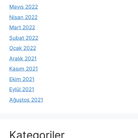
Mayıs 2022
Nisan 2022
Mart 2022
Şubat 2022
Ocak 2022
Aralık 2021
Kasım 2021
Ekim 2021
Eylül 2021
Ağustos 2021
Kategoriler