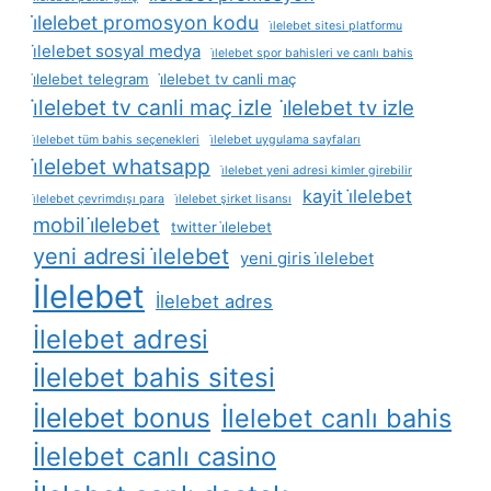
i̇lelebet promosyon kodu
i̇lelebet sitesi platformu
i̇lelebet sosyal medya
i̇lelebet spor bahisleri ve canlı bahis
i̇lelebet telegram
i̇lelebet tv canli maç
i̇lelebet tv canli maç izle
i̇lelebet tv izle
i̇lelebet tüm bahis seçenekleri
i̇lelebet uygulama sayfaları
i̇lelebet whatsapp
i̇lelebet yeni adresi kimler girebilir
kayit i̇lelebet
i̇lelebet çevrimdışı para
i̇lelebet şirket lisansı
mobil i̇lelebet
twitter i̇lelebet
yeni adresi i̇lelebet
yeni giris i̇lelebet
İlelebet
İlelebet adres
İlelebet adresi
İlelebet bahis sitesi
İlelebet bonus
İlelebet canlı bahis
İlelebet canlı casino