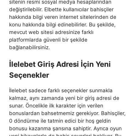
sitenin resmi sosyal medya hesaplarından
değiştirilebilir. Elbette kullanıcılar bahisçiler
hakkında bilgi veren internet sitelerinden de
konu hakkında bilgi edinebilirler. Bu şekilde,
mevcut web sitesi adresinize farklı
platformlarda güvenli bir şekilde
bağlanabilirsiniz.
İlelebet Giriş Adresi İçin Yeni
Seçenekler
İlelebet sadece farklı seçenekler sunmakla
kalmaz, aynı zamanda yeni bir giriş adresi de
sunar. Öncelikle ilk karakter için verilen
bonuslardan bahsetmemiz gerekiyor. Bahisçiler,
0 döndürme ile tatmin edici bir hoş geldin
bonusu kazanma şansına sahiptir. Ayrıca oyun