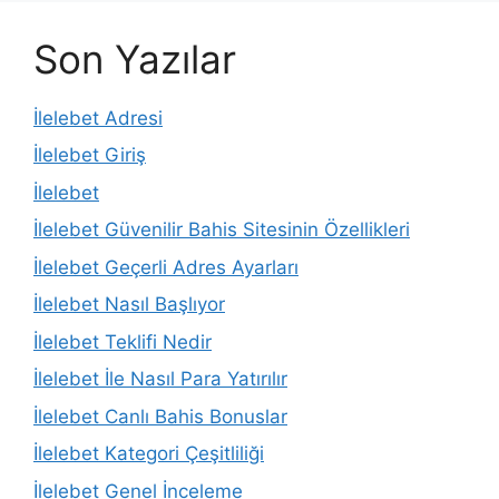
Son Yazılar
İlelebet Adresi
İlelebet Giriş
İlelebet
İlelebet Güvenilir Bahis Sitesinin Özellikleri
İlelebet Geçerli Adres Ayarları
İlelebet Nasıl Başlıyor
İlelebet Teklifi Nedir
İlelebet İle Nasıl Para Yatırılır
İlelebet Canlı Bahis Bonuslar
İlelebet Kategori Çeşitliliği
İlelebet Genel İnceleme