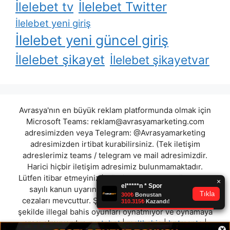
İlelebet Twitter
İlelebet tv
İlelebet yeni giriş
İlelebet yeni güncel giriş
İlelebet şikayet
İlelebet şikayetvar
Avrasya'nın en büyük reklam platformunda olmak için
Microsoft Teams:
reklam@avrasyamarketing.com
adresimizden veya Telegram: @Avrasyamarketing
adresimizden irtibat kurabilirsiniz. (Tek iletişim
adreslerimiz teams / telegram ve mail adresimizdir.
Harici hiçbir iletişim adresimiz bulunmamaktadır.
Lütfen itibar etmeyiniz.) Türkiye yasalarına göre 7258
sayılı kanun uyarınca yasa dışı bahis oynamanın
cezaları mevcuttur. Şu an bulunduğunuz site hiç bir
şekilde illegal bahis oyunları oynatmıyor ve oynamaya
aracı olmuyordur.
runtobet
|
maltbahis
|
betmanta
|
×