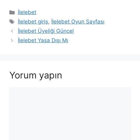
Kategoriler
İlelebet
Etiketler
İlelebet giriş
,
İlelebet Oyun Sayfası
İlelebet Üyeliği Güncel
İlelebet Yasa Dışı Mı
Yorum yapın
Yorum