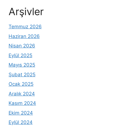
Arşivler
Temmuz 2026
Haziran 2026
Nisan 2026
Eylül 2025
Mayıs 2025
Şubat 2025
Ocak 2025
Aralık 2024
Kasım 2024
Ekim 2024
Eylül 2024