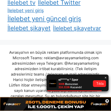
İlelebet Twitter
İlelebet tv
İlelebet yeni giriş
İlelebet yeni güncel giriş
İlelebet şikayet
İlelebet şikayetvar
Avrasya'nın en büyük reklam platformunda olmak için
Microsoft Teams:
reklam@avrasyamarketing.com
adresimizden veya Telegram: @Avrasyamarketing
adresimizden irtibat kurabilirsiniz. (Tek iletişim
adreslerimiz teams / telegram ve mail adresimizdir.
Harici hiçbir iletişim adresimiz bulunmamaktadır.
Lütfen itibar etmeyiniz.) Türkiye yasalarına göre 7258
sayılı kanun uyarınca yasa dışı bahis oynamanın
cezaları mevcuttur. Şu an bulunduğunuz site hiç bir
×
şekilde illegal bahis oyunları oynatmıyor ve oynamaya
aracı olmuyordur.
runtobet
|
maltbahis
|
betmanta
|