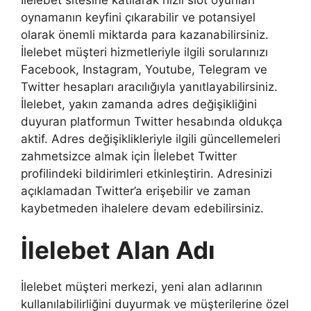
İlelebet sitesine katılarak hızlı slot oyunları
oynamanın keyfini çıkarabilir ve potansiyel
olarak önemli miktarda para kazanabilirsiniz.
İlelebet müşteri hizmetleriyle ilgili sorularınızı
Facebook, Instagram, Youtube, Telegram ve
Twitter hesapları aracılığıyla yanıtlayabilirsiniz.
İlelebet, yakın zamanda adres değişikliğini
duyuran platformun Twitter hesabında oldukça
aktif. Adres değişiklikleriyle ilgili güncellemeleri
zahmetsizce almak için İlelebet Twitter
profilindeki bildirimleri etkinleştirin. Adresinizi
açıklamadan Twitter’a erişebilir ve zaman
kaybetmeden ihalelere devam edebilirsiniz.
İlelebet Alan Adı
İlelebet müşteri merkezi, yeni alan adlarının
kullanılabilirliğini duyurmak ve müşterilerine özel