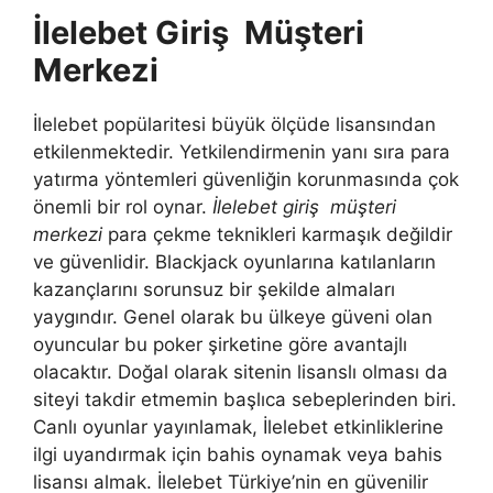
İlelebet Giriş Müşteri
Merkezi
İlelebet popülaritesi büyük ölçüde lisansından
etkilenmektedir. Yetkilendirmenin yanı sıra para
yatırma yöntemleri güvenliğin korunmasında çok
önemli bir rol oynar.
İlelebet giriş müşteri
merkezi
para çekme teknikleri karmaşık değildir
ve güvenlidir. Blackjack oyunlarına katılanların
kazançlarını sorunsuz bir şekilde almaları
yaygındır. Genel olarak bu ülkeye güveni olan
oyuncular bu poker şirketine göre avantajlı
olacaktır. Doğal olarak sitenin lisanslı olması da
siteyi takdir etmemin başlıca sebeplerinden biri.
Canlı oyunlar yayınlamak, İlelebet etkinliklerine
ilgi uyandırmak için bahis oynamak veya bahis
lisansı almak. İlelebet Türkiye’nin en güvenilir