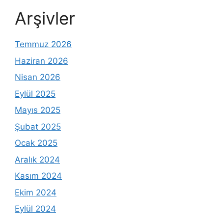
Arşivler
Temmuz 2026
Haziran 2026
Nisan 2026
Eylül 2025
Mayıs 2025
Şubat 2025
Ocak 2025
Aralık 2024
Kasım 2024
Ekim 2024
Eylül 2024