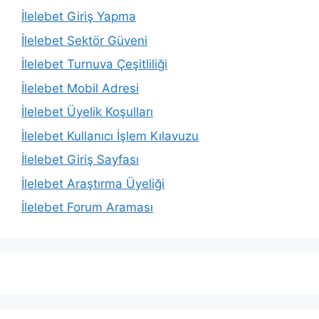
İlelebet Giriş Yapma
İlelebet Sektör Güveni
İlelebet Turnuva Çeşitliliği
İlelebet Mobil Adresi
İlelebet Üyelik Koşulları
İlelebet Kullanıcı İşlem Kılavuzu
İlelebet Giriş Sayfası
İlelebet Araştırma Üyeliği
İlelebet Forum Araması