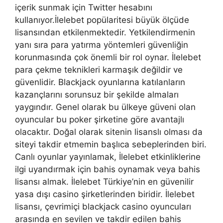
içerik sunmak için Twitter hesabını
kullanıyor.İlelebet popülaritesi büyük ölçüde
lisansından etkilenmektedir. Yetkilendirmenin
yanı sıra para yatırma yöntemleri güvenliğin
korunmasında çok önemli bir rol oynar. İlelebet
para çekme teknikleri karmaşık değildir ve
güvenlidir. Blackjack oyunlarına katılanların
kazançlarını sorunsuz bir şekilde almaları
yaygındır. Genel olarak bu ülkeye güveni olan
oyuncular bu poker şirketine göre avantajlı
olacaktır. Doğal olarak sitenin lisanslı olması da
siteyi takdir etmemin başlıca sebeplerinden biri.
Canlı oyunlar yayınlamak, İlelebet etkinliklerine
ilgi uyandırmak için bahis oynamak veya bahis
lisansı almak. İlelebet Türkiye’nin en güvenilir
yasa dışı casino şirketlerinden biridir. İlelebet
lisansı, çevrimiçi blackjack casino oyuncuları
arasında en sevilen ve takdir edilen bahis