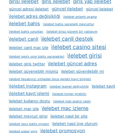
girisi i̇lelebet
giris i̇lelebet
giris yap i̇lelebet
güncel i̇lelebet
güncel adresi i̇lelebet
güncel i̇lelebet
i̇lelebet adres değişikliği
i̇lelebet anlamlı aşama
i̇lelebet bahis
i̇lelebet bahis seçeneği mevcuttur
i̇lelebet bahis sorunları
i̇lelebet biraz güvenli bir yaklaşım
i̇lelebet canli destek
i̇lelebet canli
i̇lelebet casino sitesi
i̇lelebet canli maç izle
i̇lelebet girisi
i̇lelebet geniş spor bahis seçenekleri
i̇lelebet güncel adres
i̇lelebet giris twitter
i̇lelebet güvenebilir misiniz
i̇lelebet güvenilebilir mi
i̇lelebet hesabınızı silmeden önce gerekli kayıt bilgileri
i̇lelebet instagram
i̇lelebet kayit
i̇lelebet i̇kamet değişikliği
i̇lelebet kayıt i̇şlemi
i̇lelebet kimler girebilir
i̇lelebet kullanıcı dostu
i̇lelebet mali analizi nedir
i̇lelebet maç izleme
i̇lelebet maç izle
i̇lelebet mevcut girişi
i̇lelebet nasil bir site
i̇lelebet nasıl üye olurum
i̇lelebet nasıl bahis oynanır
i̇lelebet promosyon
i̇lelebet poker giriş