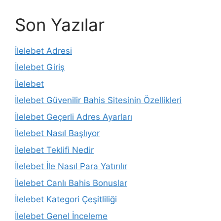
Son Yazılar
İlelebet Adresi
İlelebet Giriş
İlelebet
İlelebet Güvenilir Bahis Sitesinin Özellikleri
İlelebet Geçerli Adres Ayarları
İlelebet Nasıl Başlıyor
İlelebet Teklifi Nedir
İlelebet İle Nasıl Para Yatırılır
İlelebet Canlı Bahis Bonuslar
İlelebet Kategori Çeşitliliği
İlelebet Genel İnceleme