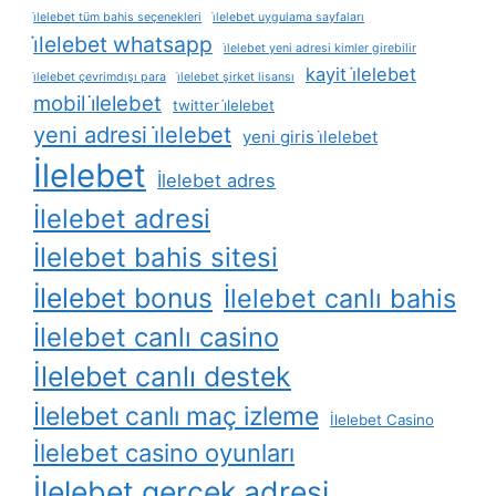
i̇lelebet tüm bahis seçenekleri
i̇lelebet uygulama sayfaları
i̇lelebet whatsapp
i̇lelebet yeni adresi kimler girebilir
kayit i̇lelebet
i̇lelebet çevrimdışı para
i̇lelebet şirket lisansı
mobil i̇lelebet
twitter i̇lelebet
yeni adresi i̇lelebet
yeni giris i̇lelebet
İlelebet
İlelebet adres
İlelebet adresi
İlelebet bahis sitesi
İlelebet bonus
İlelebet canlı bahis
İlelebet canlı casino
İlelebet canlı destek
İlelebet canlı maç izleme
İlelebet Casino
İlelebet casino oyunları
İlelebet gerçek adresi