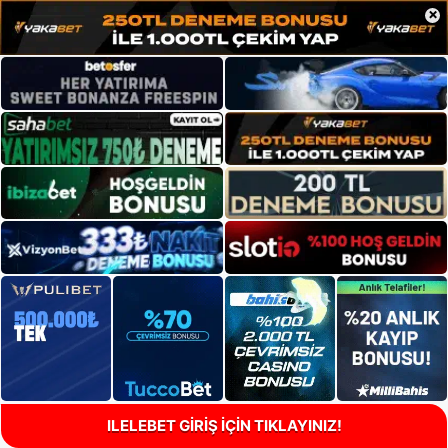
×
ILELEBET GİRİŞ İÇİN TIKLAYINIZ!