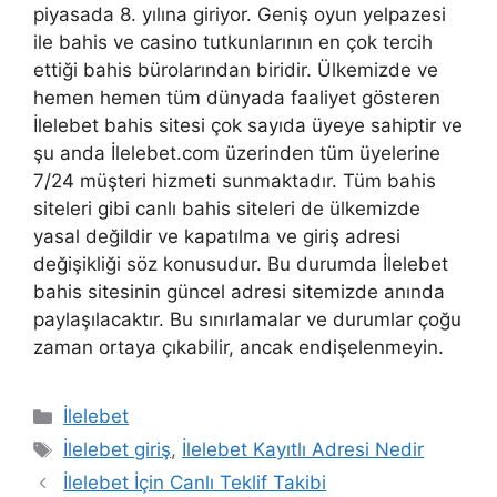
piyasada 8. yılına giriyor. Geniş oyun yelpazesi
ile bahis ve casino tutkunlarının en çok tercih
ettiği bahis bürolarından biridir. Ülkemizde ve
hemen hemen tüm dünyada faaliyet gösteren
İlelebet bahis sitesi çok sayıda üyeye sahiptir ve
şu anda İlelebet.com üzerinden tüm üyelerine
7/24 müşteri hizmeti sunmaktadır. Tüm bahis
siteleri gibi canlı bahis siteleri de ülkemizde
yasal değildir ve kapatılma ve giriş adresi
değişikliği söz konusudur. Bu durumda İlelebet
bahis sitesinin güncel adresi sitemizde anında
paylaşılacaktır. Bu sınırlamalar ve durumlar çoğu
zaman ortaya çıkabilir, ancak endişelenmeyin.
Kategoriler
İlelebet
Etiketler
İlelebet giriş
,
İlelebet Kayıtlı Adresi Nedir
İlelebet İçin Canlı Teklif Takibi