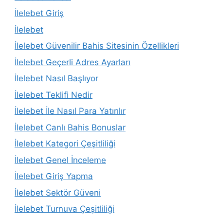
İlelebet Giriş
İlelebet
İlelebet Güvenilir Bahis Sitesinin Özellikleri
İlelebet Geçerli Adres Ayarları
İlelebet Nasıl Başlıyor
İlelebet Teklifi Nedir
İlelebet İle Nasıl Para Yatırılır
İlelebet Canlı Bahis Bonuslar
İlelebet Kategori Çeşitliliği
İlelebet Genel İnceleme
İlelebet Giriş Yapma
İlelebet Sektör Güveni
İlelebet Turnuva Çeşitliliği