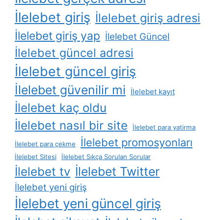
İlelebet giriş
İlelebet giriş adresi
İlelebet giriş yap
İlelebet Güncel
İlelebet güncel adresi
İlelebet güncel giriş
İlelebet güvenilir mi
İlelebet kayıt
İlelebet kaç oldu
İlelebet nasıl bir site
İlelebet para yatirma
İlelebet promosyonları
İlelebet para çekme
İlelebet Sitesi
İlelebet Sıkça Sorulan Sorular
İlelebet Twitter
İlelebet tv
İlelebet yeni giriş
İlelebet yeni güncel giriş