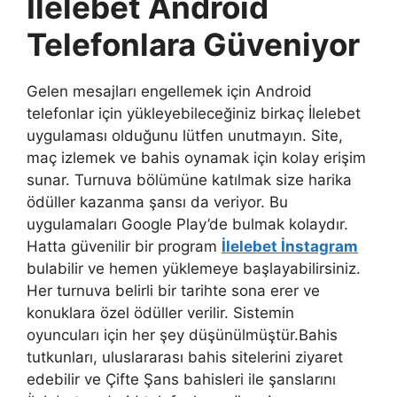
İlelebet Android
Telefonlara Güveniyor
Gelen mesajları engellemek için Android
telefonlar için yükleyebileceğiniz birkaç İlelebet
uygulaması olduğunu lütfen unutmayın. Site,
maç izlemek ve bahis oynamak için kolay erişim
sunar. Turnuva bölümüne katılmak size harika
ödüller kazanma şansı da veriyor. Bu
uygulamaları Google Play’de bulmak kolaydır.
Hatta güvenilir bir program
İlelebet İnstagram
bulabilir ve hemen yüklemeye başlayabilirsiniz.
Her turnuva belirli bir tarihte sona erer ve
konuklara özel ödüller verilir. Sistemin
oyuncuları için her şey düşünülmüştür.Bahis
tutkunları, uluslararası bahis sitelerini ziyaret
edebilir ve Çifte Şans bahisleri ile şanslarını