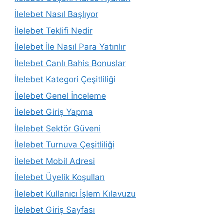
İlelebet Nasıl Başlıyor
İlelebet Teklifi Nedir
İlelebet İle Nasıl Para Yatırılır
İlelebet Canlı Bahis Bonuslar
İlelebet Kategori Çeşitliliği
İlelebet Genel İnceleme
İlelebet Giriş Yapma
İlelebet Sektör Güveni
İlelebet Turnuva Çeşitliliği
İlelebet Mobil Adresi
İlelebet Üyelik Koşulları
İlelebet Kullanıcı İşlem Kılavuzu
İlelebet Giriş Sayfası