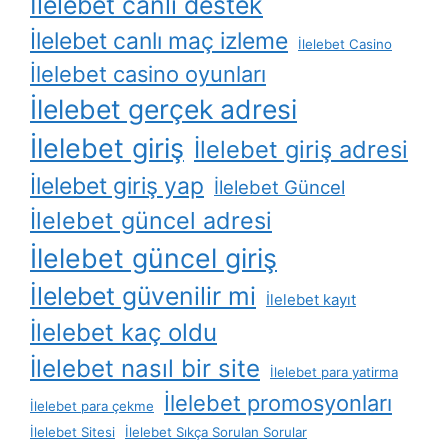
İlelebet canlı destek
İlelebet canlı maç izleme
İlelebet Casino
İlelebet casino oyunları
İlelebet gerçek adresi
İlelebet giriş
İlelebet giriş adresi
İlelebet giriş yap
İlelebet Güncel
İlelebet güncel adresi
İlelebet güncel giriş
İlelebet güvenilir mi
İlelebet kayıt
İlelebet kaç oldu
İlelebet nasıl bir site
İlelebet para yatirma
İlelebet promosyonları
İlelebet para çekme
İlelebet Sitesi
İlelebet Sıkça Sorulan Sorular