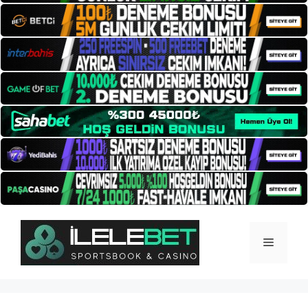
İçeriğe
atla
Menü