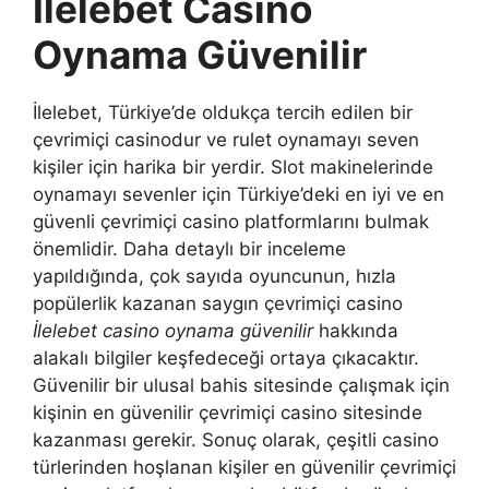
İlelebet Casino
Oynama Güvenilir
İlelebet, Türkiye’de oldukça tercih edilen bir
çevrimiçi casinodur ve rulet oynamayı seven
kişiler için harika bir yerdir. Slot makinelerinde
oynamayı sevenler için Türkiye’deki en iyi ve en
güvenli çevrimiçi casino platformlarını bulmak
önemlidir. Daha detaylı bir inceleme
yapıldığında, çok sayıda oyuncunun, hızla
popülerlik kazanan saygın çevrimiçi casino
İlelebet casino oynama güvenilir
hakkında
alakalı bilgiler keşfedeceği ortaya çıkacaktır.
Güvenilir bir ulusal bahis sitesinde çalışmak için
kişinin en güvenilir çevrimiçi casino sitesinde
kazanması gerekir. Sonuç olarak, çeşitli casino
türlerinden hoşlanan kişiler en güvenilir çevrimiçi