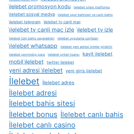
i̇lelebet promosyon kodu
i̇lelebet sitesi platformu
i̇lelebet sosyal medya
i̇lelebet spor bahisleri ve canlı bahis
i̇lelebet telegram
i̇lelebet tv canli maç
i̇lelebet tv canli maç izle
i̇lelebet tv izle
i̇lelebet tüm bahis seçenekleri
i̇lelebet uygulama sayfaları
i̇lelebet whatsapp
i̇lelebet yeni adresi kimler girebilir
kayit i̇lelebet
i̇lelebet çevrimdışı para
i̇lelebet şirket lisansı
mobil i̇lelebet
twitter i̇lelebet
yeni adresi i̇lelebet
yeni giris i̇lelebet
İlelebet
İlelebet adres
İlelebet adresi
İlelebet bahis sitesi
İlelebet bonus
İlelebet canlı bahis
İlelebet canlı casino