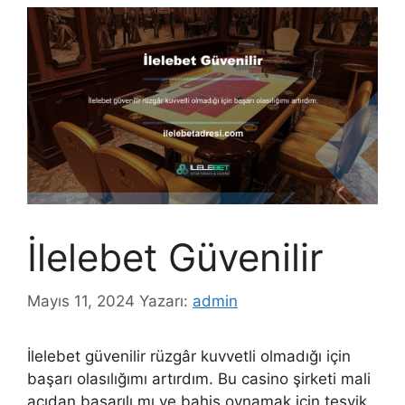
İlelebet Güvenilir
Mayıs 11, 2024
Yazarı:
admin
İlelebet güvenilir rüzgâr kuvvetli olmadığı için
başarı olasılığımı artırdım. Bu casino şirketi mali
açıdan başarılı mı ve bahis oynamak için teşvik