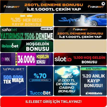
×
ILELEBET GİRİŞ İÇİN TIKLAYINIZ!