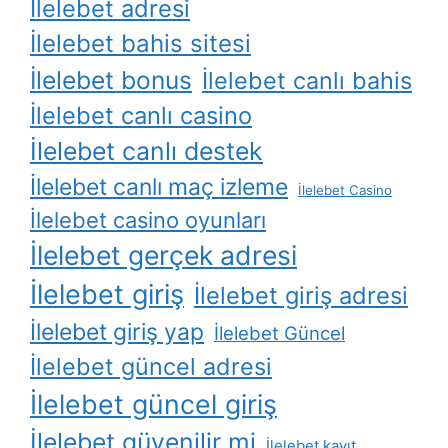
İlelebet adresi
İlelebet bahis sitesi
İlelebet bonus
İlelebet canlı bahis
İlelebet canlı casino
İlelebet canlı destek
İlelebet canlı maç izleme
İlelebet Casino
İlelebet casino oyunları
İlelebet gerçek adresi
İlelebet giriş
İlelebet giriş adresi
İlelebet giriş yap
İlelebet Güncel
İlelebet güncel adresi
İlelebet güncel giriş
İlelebet güvenilir mi
İlelebet kayıt