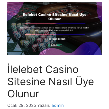
İlelebet Casino
Sitesine Nasıl Üye
Olunur
Ocak 29, 2025
Yazarı:
admin