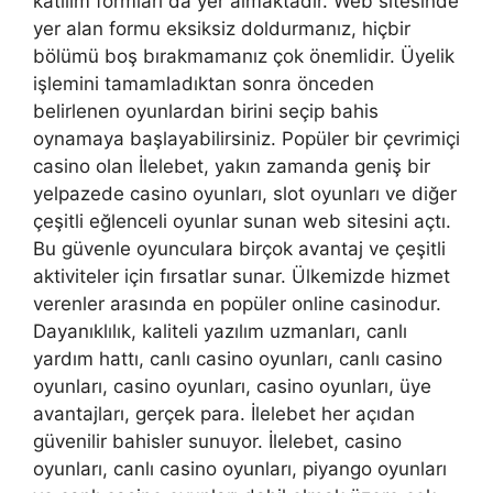
katılım formları da yer almaktadır. Web sitesinde
yer alan formu eksiksiz doldurmanız, hiçbir
bölümü boş bırakmamanız çok önemlidir. Üyelik
işlemini tamamladıktan sonra önceden
belirlenen oyunlardan birini seçip bahis
oynamaya başlayabilirsiniz. Popüler bir çevrimiçi
casino olan İlelebet, yakın zamanda geniş bir
yelpazede casino oyunları, slot oyunları ve diğer
çeşitli eğlenceli oyunlar sunan web sitesini açtı.
Bu güvenle oyunculara birçok avantaj ve çeşitli
aktiviteler için fırsatlar sunar. Ülkemizde hizmet
verenler arasında en popüler online casinodur.
Dayanıklılık, kaliteli yazılım uzmanları, canlı
yardım hattı, canlı casino oyunları, canlı casino
oyunları, casino oyunları, casino oyunları, üye
avantajları, gerçek para. İlelebet her açıdan
güvenilir bahisler sunuyor. İlelebet, casino
oyunları, canlı casino oyunları, piyango oyunları