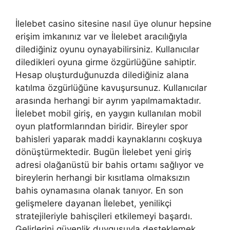
İlelebet casino sitesine nasıl üye olunur hepsine
erişim imkanınız var ve İlelebet aracılığıyla
dilediğiniz oyunu oynayabilirsiniz. Kullanıcılar
diledikleri oyuna girme özgürlüğüne sahiptir.
Hesap oluşturduğunuzda dilediğiniz alana
katılma özgürlüğüne kavuşursunuz. Kullanıcılar
arasında herhangi bir ayrım yapılmamaktadır.
İlelebet mobil giriş, en yaygın kullanılan mobil
oyun platformlarından biridir. Bireyler spor
bahisleri yaparak maddi kaynaklarını coşkuya
dönüştürmektedir. Bugün İlelebet yeni giriş
adresi olağanüstü bir bahis ortamı sağlıyor ve
bireylerin herhangi bir kısıtlama olmaksızın
bahis oynamasına olanak tanıyor. En son
gelişmelere dayanan İlelebet, yenilikçi
stratejileriyle bahisçileri etkilemeyi başardı.
Gelirlerini güvenlik duygusuyla desteklemek