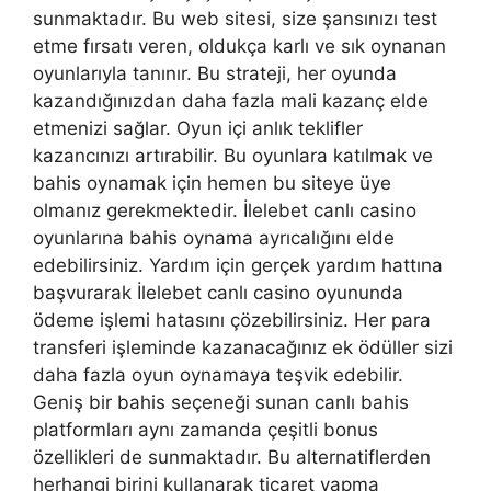
sunmaktadır. Bu web sitesi, size şansınızı test
etme fırsatı veren, oldukça karlı ve sık oynanan
oyunlarıyla tanınır. Bu strateji, her oyunda
kazandığınızdan daha fazla mali kazanç elde
etmenizi sağlar. Oyun içi anlık teklifler
kazancınızı artırabilir. Bu oyunlara katılmak ve
bahis oynamak için hemen bu siteye üye
olmanız gerekmektedir. İlelebet canlı casino
oyunlarına bahis oynama ayrıcalığını elde
edebilirsiniz. Yardım için gerçek yardım hattına
başvurarak İlelebet canlı casino oyununda
ödeme işlemi hatasını çözebilirsiniz. Her para
transferi işleminde kazanacağınız ek ödüller sizi
daha fazla oyun oynamaya teşvik edebilir.
Geniş bir bahis seçeneği sunan canlı bahis
platformları aynı zamanda çeşitli bonus
özellikleri de sunmaktadır. Bu alternatiflerden
herhangi birini kullanarak ticaret yapma