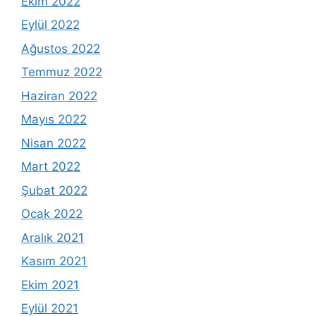
Ekim 2022
Eylül 2022
Ağustos 2022
Temmuz 2022
Haziran 2022
Mayıs 2022
Nisan 2022
Mart 2022
Şubat 2022
Ocak 2022
Aralık 2021
Kasım 2021
Ekim 2021
Eylül 2021