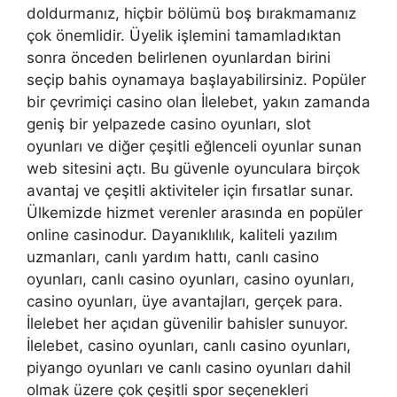
doldurmanız, hiçbir bölümü boş bırakmamanız
çok önemlidir. Üyelik işlemini tamamladıktan
sonra önceden belirlenen oyunlardan birini
seçip bahis oynamaya başlayabilirsiniz. Popüler
bir çevrimiçi casino olan İlelebet, yakın zamanda
geniş bir yelpazede casino oyunları, slot
oyunları ve diğer çeşitli eğlenceli oyunlar sunan
web sitesini açtı. Bu güvenle oyunculara birçok
avantaj ve çeşitli aktiviteler için fırsatlar sunar.
Ülkemizde hizmet verenler arasında en popüler
online casinodur. Dayanıklılık, kaliteli yazılım
uzmanları, canlı yardım hattı, canlı casino
oyunları, canlı casino oyunları, casino oyunları,
casino oyunları, üye avantajları, gerçek para.
İlelebet her açıdan güvenilir bahisler sunuyor.
İlelebet, casino oyunları, canlı casino oyunları,
piyango oyunları ve canlı casino oyunları dahil
olmak üzere çok çeşitli spor seçenekleri