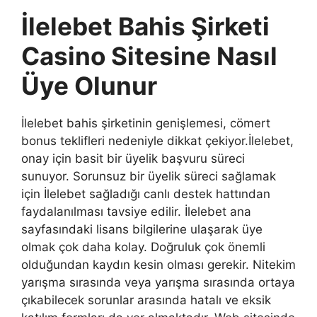
İlelebet Bahis Şirketi
Casino Sitesine Nasıl
Üye Olunur
İlelebet bahis şirketinin genişlemesi, cömert
bonus teklifleri nedeniyle dikkat çekiyor.İlelebet,
onay için basit bir üyelik başvuru süreci
sunuyor. Sorunsuz bir üyelik süreci sağlamak
için İlelebet sağladığı canlı destek hattından
faydalanılması tavsiye edilir. İlelebet ana
sayfasındaki lisans bilgilerine ulaşarak üye
olmak çok daha kolay. Doğruluk çok önemli
olduğundan kaydın kesin olması gerekir. Nitekim
yarışma sırasında veya yarışma sırasında ortaya
çıkabilecek sorunlar arasında hatalı ve eksik