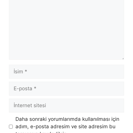
İsim
E-
posta
İnternet
sitesi
Daha sonraki yorumlarımda kullanılması için
adım, e-posta adresim ve site adresim bu