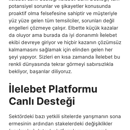
potansiyel sorunlar ve şikayetler konusunda
proaktif olma felsefesine sahiptir ve müşteriyle
yüz yüze gelen tüm temsilciler, sorunları değil
engelleri çözmeye çalışır. Elbette küçük kazalar
da oluyor ama burada da iyi donanımlı İlelebet
ekibi devreye giriyor ve hiçbir kazanın çözümsüz
kalmamasını sağlamak için elinden gelen her
şeyi yapıyor. Sizleri en kısa zamanda İlelebet bu
renkli dünyasında tekrar görmeyi sabırsızlıkla
bekliyor, başarılar diliyoruz.
İlelebet Platformu
Canlı Desteği
Sektördeki bazı yetkili sitelerde yarışmanın sona
ermesinin ardından stakelerdeki değişiklikler