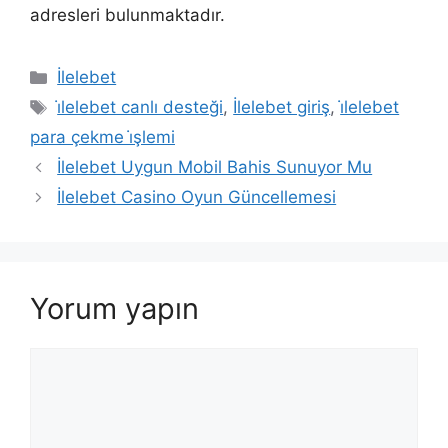
adresleri bulunmaktadır.
Kategoriler
İlelebet
Etiketler
i̇lelebet canlı desteği
,
İlelebet giriş
,
i̇lelebet
para çekme i̇şlemi
İlelebet Uygun Mobil Bahis Sunuyor Mu
İlelebet Casino Oyun Güncellemesi
Yorum yapın
Yorum