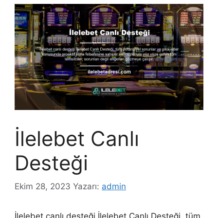
İlelebet Canlı
Desteği
Ekim 28, 2023
Yazarı:
admin
İlelebet canlı desteği İlelebet Canlı Desteği, tüm