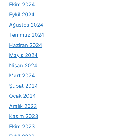
Ekim 2024
Eylül 2024
Ağustos 2024
Temmuz 2024
Haziran 2024
Mayıs 2024
Nisan 2024
Mart 2024
Şubat 2024
Ocak 2024
Aralık 2023
Kasım 2023
Ekim 2023