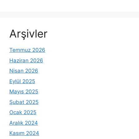
Arşivler
Temmuz 2026
Haziran 2026
Nisan 2026
Eylül 2025
Mayıs 2025
Şubat 2025
Ocak 2025
Aralık 2024
Kasım 2024