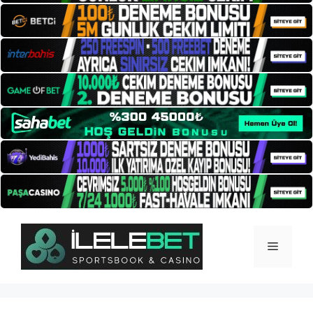
İçeriğe
atla
Menü