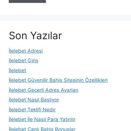
Son Yazılar
İlelebet Adresi
İlelebet Giriş
İlelebet
İlelebet Güvenilir Bahis Sitesinin Özellikleri
İlelebet Geçerli Adres Ayarları
İlelebet Nasıl Başlıyor
İlelebet Teklifi Nedir
İlelebet İle Nasıl Para Yatırılır
İlelebet Canlı Bahis Bonuslar