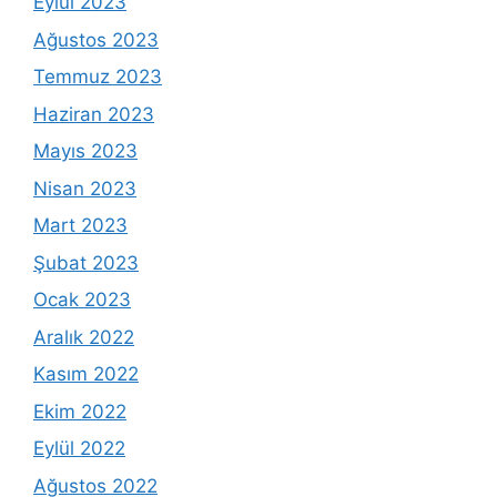
Eylül 2023
Ağustos 2023
Temmuz 2023
Haziran 2023
Mayıs 2023
Nisan 2023
Mart 2023
Şubat 2023
Ocak 2023
Aralık 2022
Kasım 2022
Ekim 2022
Eylül 2022
Ağustos 2022