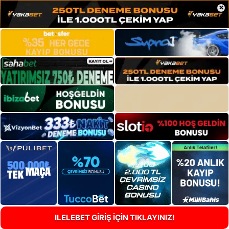
×
ILELEBET GİRİŞ İÇİN TIKLAYINIZ!