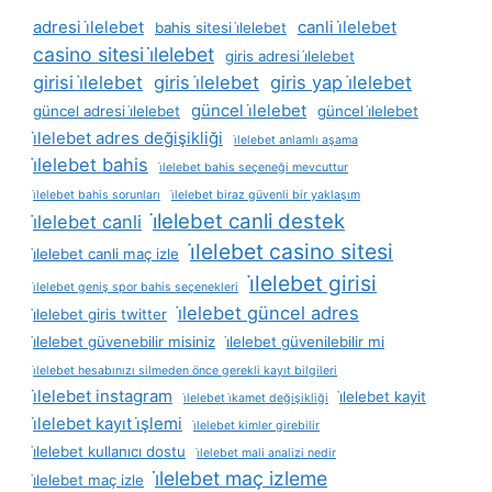
adresi i̇lelebet
canli i̇lelebet
bahis sitesi i̇lelebet
casino sitesi i̇lelebet
giris adresi i̇lelebet
girisi i̇lelebet
giris i̇lelebet
giris yap i̇lelebet
güncel i̇lelebet
güncel adresi i̇lelebet
güncel i̇lelebet
i̇lelebet adres değişikliği
i̇lelebet anlamlı aşama
i̇lelebet bahis
i̇lelebet bahis seçeneği mevcuttur
i̇lelebet bahis sorunları
i̇lelebet biraz güvenli bir yaklaşım
i̇lelebet canli destek
i̇lelebet canli
i̇lelebet casino sitesi
i̇lelebet canli maç izle
i̇lelebet girisi
i̇lelebet geniş spor bahis seçenekleri
i̇lelebet güncel adres
i̇lelebet giris twitter
i̇lelebet güvenebilir misiniz
i̇lelebet güvenilebilir mi
i̇lelebet hesabınızı silmeden önce gerekli kayıt bilgileri
i̇lelebet instagram
i̇lelebet kayit
i̇lelebet i̇kamet değişikliği
i̇lelebet kayıt i̇şlemi
i̇lelebet kimler girebilir
i̇lelebet kullanıcı dostu
i̇lelebet mali analizi nedir
i̇lelebet maç izleme
i̇lelebet maç izle