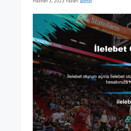
Haziran 3, 2023
Yazarı:
admin