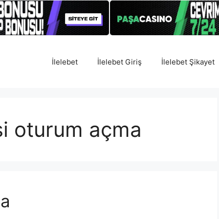
İlelebet
İlelebet Giriş
İlelebet Şikayet
esi oturum açma
ma