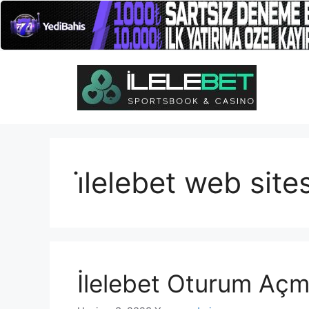
İçeriğe
atla
i̇lelebet web sit
İlelebet Oturum Aç