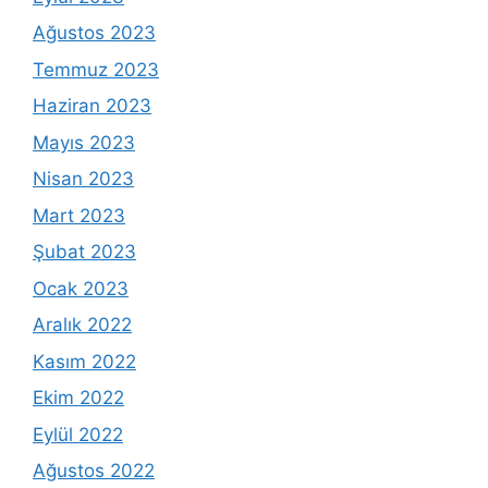
Ağustos 2023
Temmuz 2023
Haziran 2023
Mayıs 2023
Nisan 2023
Mart 2023
Şubat 2023
Ocak 2023
Aralık 2022
Kasım 2022
Ekim 2022
Eylül 2022
Ağustos 2022