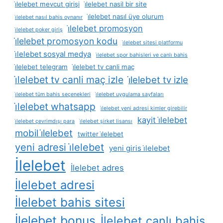
i̇lelebet mevcut girişi
i̇lelebet nasil bir site
i̇lelebet nasıl üye olurum
i̇lelebet nasıl bahis oynanır
i̇lelebet promosyon
i̇lelebet poker giriş
i̇lelebet promosyon kodu
i̇lelebet sitesi platformu
i̇lelebet sosyal medya
i̇lelebet spor bahisleri ve canlı bahis
i̇lelebet telegram
i̇lelebet tv canli maç
i̇lelebet tv canli maç izle
i̇lelebet tv izle
i̇lelebet tüm bahis seçenekleri
i̇lelebet uygulama sayfaları
i̇lelebet whatsapp
i̇lelebet yeni adresi kimler girebilir
kayit i̇lelebet
i̇lelebet çevrimdışı para
i̇lelebet şirket lisansı
mobil i̇lelebet
twitter i̇lelebet
yeni adresi i̇lelebet
yeni giris i̇lelebet
İlelebet
İlelebet adres
İlelebet adresi
İlelebet bahis sitesi
İlelebet bonus
İlelebet canlı bahis