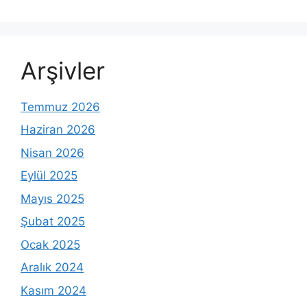
Arşivler
Temmuz 2026
Haziran 2026
Nisan 2026
Eylül 2025
Mayıs 2025
Şubat 2025
Ocak 2025
Aralık 2024
Kasım 2024