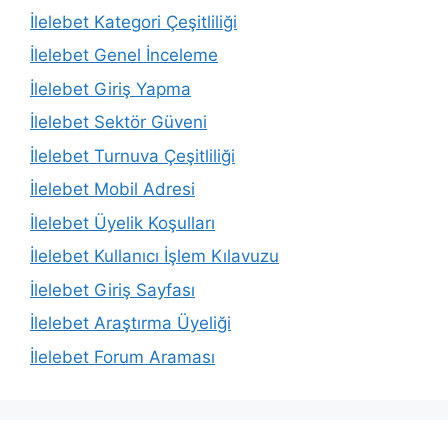
İlelebet Kategori Çeşitliliği
İlelebet Genel İnceleme
İlelebet Giriş Yapma
İlelebet Sektör Güveni
İlelebet Turnuva Çeşitliliği
İlelebet Mobil Adresi
İlelebet Üyelik Koşulları
İlelebet Kullanıcı İşlem Kılavuzu
İlelebet Giriş Sayfası
İlelebet Araştırma Üyeliği
İlelebet Forum Araması