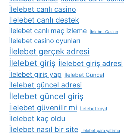
İlelebet canlı casino
İlelebet canlı destek
İlelebet canlı maç izleme
İlelebet Casino
İlelebet casino oyunları
İlelebet gerçek adresi
İlelebet giriş
İlelebet giriş adresi
İlelebet giriş yap
İlelebet Güncel
İlelebet güncel adresi
İlelebet güncel giriş
İlelebet güvenilir mi
İlelebet kayıt
İlelebet kaç oldu
İlelebet nasıl bir site
İlelebet para yatirma