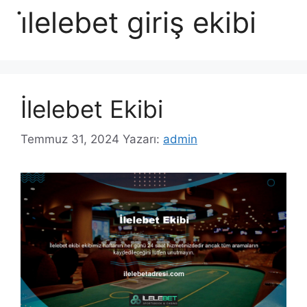
i̇lelebet giriş ekibi
İlelebet Ekibi
Temmuz 31, 2024
Yazarı:
admin